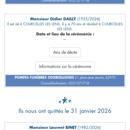
Courcelles-les-Lens - 0321371718
Monsieur Didier DAILLY
(1955/2026)
Il est né à COURCELLES LES LENS, il y a 70 ans et résidait à COURCELLES
LES LENS.
Date et lieu de la cérémonie :
---
Avis de décès
Informations sur la cérémonie
POMPES FUNÈBRES COURCELLOISES
21 place Jean Jaurès, 62970
Courcelles-les-Lens - 0321371718
Ils nous ont quittés le 31 janvier 2026
Monsieur Laurent BINET
(1982/2026)