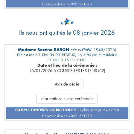
Courcelles-les-Lens - 0321371718
Ils nous ont quittés le 08 janvier 2026
Madame Bozéna BARON
née NYNEK
(1945/2026)
Elle est née à FLERS EN ESCREBIEUX, il y a 80 ans et résidait à
COURCELLES LES LENS.
Date et lieu de la cérémonie :
16/01/2026 à COURCELLES LES LENS (62)
Avis de décès
Informations sur la cérémonie
POMPES FUNÈBRES COURCELLOISES
21 place Jean Jaurès, 62970
Courcelles-les-Lens - 0321371718