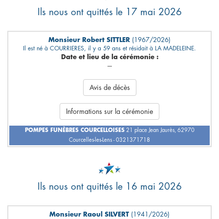
Ils nous ont quittés le 17 mai 2026
Monsieur Robert SITTLER
(1967/2026)
Il est né à COURRIERES, il y a 59 ans et résidait à LA MADELEINE.
Date et lieu de la cérémonie :
---
Avis de décès
Informations sur la cérémonie
POMPES FUNÈBRES COURCELLOISES
21 place Jean Jaurès, 62970
Courcelles-les-Lens - 0321371718
Ils nous ont quittés le 16 mai 2026
Monsieur Raoul SILVERT
(1941/2026)