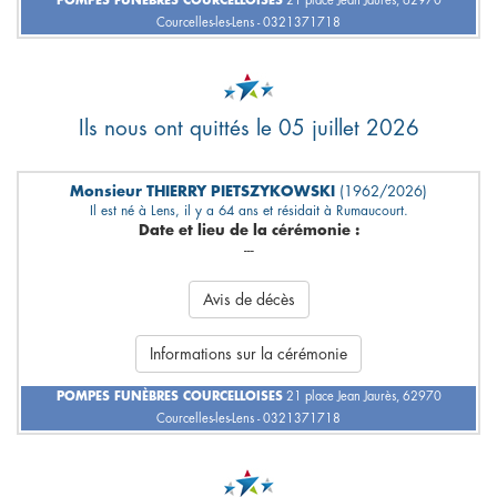
POMPES FUNÈBRES COURCELLOISES
21 place Jean Jaurès, 62970
Courcelles-les-Lens - 0321371718
Ils nous ont quittés le 05 juillet 2026
Monsieur THIERRY PIETSZYKOWSKI
(1962/2026)
Il est né à Lens, il y a 64 ans et résidait à Rumaucourt.
Date et lieu de la cérémonie :
---
Avis de décès
Informations sur la cérémonie
POMPES FUNÈBRES COURCELLOISES
21 place Jean Jaurès, 62970
Courcelles-les-Lens - 0321371718