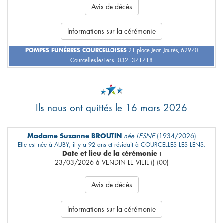
Avis de décès
Informations sur la cérémonie
POMPES FUNÈBRES COURCELLOISES
21 place Jean Jaurès, 62970
Courcelles-les-Lens - 0321371718
Ils nous ont quittés le 16 mars 2026
Madame Suzanne BROUTIN
née LESNE
(1934/2026)
Elle est née à AUBY, il y a 92 ans et résidait à COURCELLES LES LENS.
Date et lieu de la cérémonie :
23/03/2026 à VENDIN LE VIEIL () (00)
Avis de décès
Informations sur la cérémonie