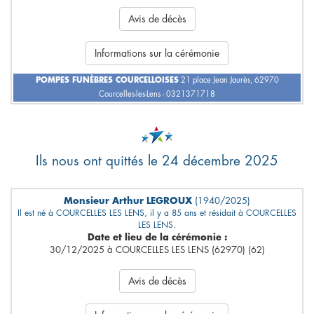
Avis de décès
Informations sur la cérémonie
POMPES FUNÈBRES COURCELLOISES
21 place Jean Jaurès, 62970
Courcelles-les-Lens - 0321371718
Ils nous ont quittés le 24 décembre 2025
Monsieur Arthur LEGROUX
(1940/2025)
Il est né à COURCELLES LES LENS, il y a 85 ans et résidait à COURCELLES
LES LENS.
Date et lieu de la cérémonie :
30/12/2025 à COURCELLES LES LENS (62970) (62)
Avis de décès