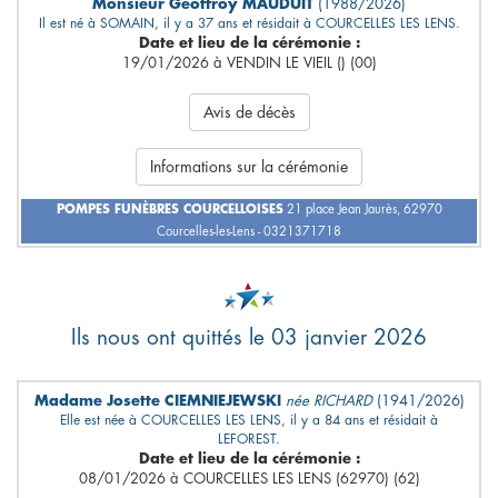
Monsieur Geoffroy MAUDUIT
(1988/2026)
Il est né à SOMAIN, il y a 37 ans et résidait à COURCELLES LES LENS.
Date et lieu de la cérémonie :
19/01/2026 à VENDIN LE VIEIL () (00)
Avis de décès
Informations sur la cérémonie
POMPES FUNÈBRES COURCELLOISES
21 place Jean Jaurès, 62970
Courcelles-les-Lens - 0321371718
Ils nous ont quittés le 03 janvier 2026
Madame Josette CIEMNIEJEWSKI
née RICHARD
(1941/2026)
Elle est née à COURCELLES LES LENS, il y a 84 ans et résidait à
LEFOREST.
Date et lieu de la cérémonie :
08/01/2026 à COURCELLES LES LENS (62970) (62)