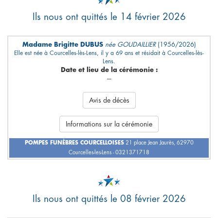
Ils nous ont quittés le 14 février 2026
Madame Brigitte DUBUS
née GOUDAILLIER
(1956/2026)
Elle est née à Courcelles-lès-Lens, il y a 69 ans et résidait à Courcelles-lès-
Lens.
Date et lieu de la cérémonie :
---
Avis de décès
Informations sur la cérémonie
POMPES FUNÈBRES COURCELLOISES
21 place Jean Jaurès, 62970
Courcelles-les-Lens - 0321371718
Ils nous ont quittés le 08 février 2026