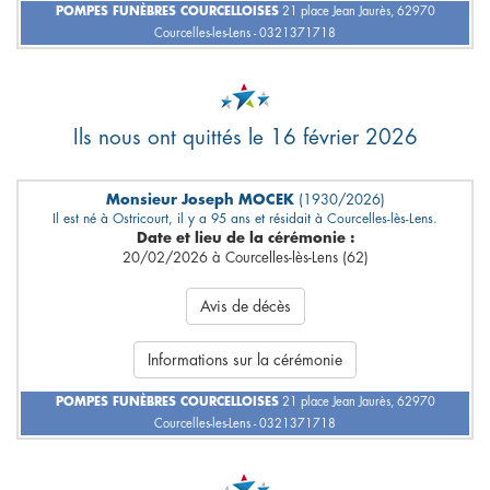
POMPES FUNÈBRES COURCELLOISES
21 place Jean Jaurès, 62970
Courcelles-les-Lens - 0321371718
Ils nous ont quittés le 16 février 2026
Monsieur Joseph MOCEK
(1930/2026)
Il est né à Ostricourt, il y a 95 ans et résidait à Courcelles-lès-Lens.
Date et lieu de la cérémonie :
20/02/2026 à Courcelles-lès-Lens (62)
Avis de décès
Informations sur la cérémonie
POMPES FUNÈBRES COURCELLOISES
21 place Jean Jaurès, 62970
Courcelles-les-Lens - 0321371718