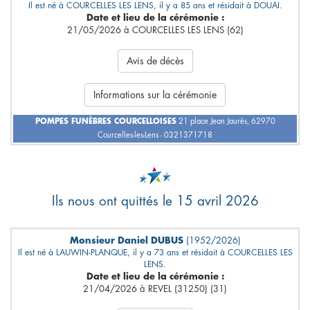
Il est né à COURCELLES LES LENS, il y a 85 ans et résidait à DOUAI.
Date et lieu de la cérémonie :
21/05/2026 à COURCELLES LES LENS (62)
Avis de décès
Informations sur la cérémonie
POMPES FUNÈBRES COURCELLOISES
21 place Jean Jaurès, 62970
Courcelles-les-Lens - 0321371718
Ils nous ont quittés le 15 avril 2026
Monsieur Daniel DUBUS
(1952/2026)
Il est né à LAUWIN-PLANQUE, il y a 73 ans et résidait à COURCELLES LES
LENS.
Date et lieu de la cérémonie :
21/04/2026 à REVEL (31250) (31)