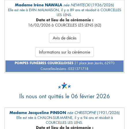
Madame Irène NAWALA
née NEWITECKI
(1936/2026)
Elle est née à EVIN MALMAISON, il y a 89 ans et résidait à COURCELLES
LES LENS.
Date et lieu de la cérémonie :
16/02/2026 à COURCELLES LES LENS (62)
Avis de décès
Informations sur la cérémonie
POMPES FUNÈBRES COURCELLOISES
21 place Jean Jaurès, 62970
Courcelles-les-Lens - 0321371718
Ils nous ont quittés le 06 février 2026
Madame Jacqueline PINSON
née CHRISTOPHE
(1931/2026)
Elle est née à CHALON-SUR-MARNE, il y a 94 ans et résidait à
COURCELLES LES LENS.
Date et lieu de la cérémonie :