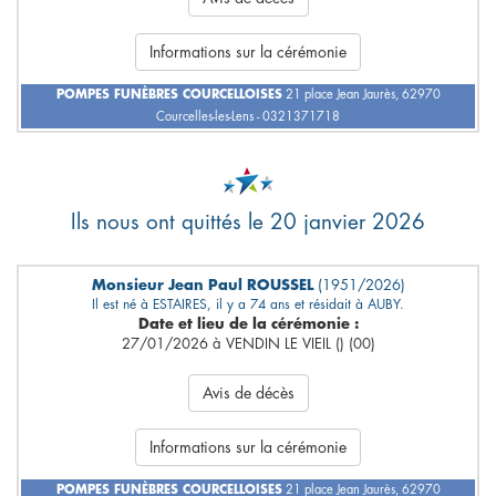
Informations sur la cérémonie
POMPES FUNÈBRES COURCELLOISES
21 place Jean Jaurès, 62970
Courcelles-les-Lens - 0321371718
Ils nous ont quittés le 20 janvier 2026
Monsieur Jean Paul ROUSSEL
(1951/2026)
Il est né à ESTAIRES, il y a 74 ans et résidait à AUBY.
Date et lieu de la cérémonie :
27/01/2026 à VENDIN LE VIEIL () (00)
Avis de décès
Informations sur la cérémonie
POMPES FUNÈBRES COURCELLOISES
21 place Jean Jaurès, 62970