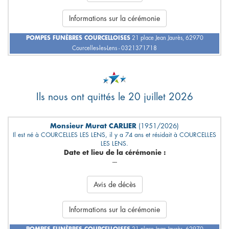
Informations sur la cérémonie
POMPES FUNÈBRES COURCELLOISES
21 place Jean Jaurès, 62970
Courcelles-les-Lens - 0321371718
Ils nous ont quittés le 20 juillet 2026
Monsieur Murat CARLIER
(1951/2026)
Il est né à COURCELLES LES LENS, il y a 74 ans et résidait à COURCELLES
LES LENS.
Date et lieu de la cérémonie :
---
Avis de décès
Informations sur la cérémonie