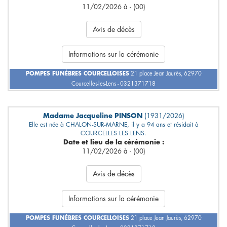
11/02/2026 à - (00)
Avis de décès
Informations sur la cérémonie
POMPES FUNÈBRES COURCELLOISES
21 place Jean Jaurès, 62970
Courcelles-les-Lens - 0321371718
Madame Jacqueline PINSON
(1931/2026)
Elle est née à CHALON-SUR-MARNE, il y a 94 ans et résidait à
COURCELLES LES LENS.
Date et lieu de la cérémonie :
11/02/2026 à - (00)
Avis de décès
Informations sur la cérémonie
POMPES FUNÈBRES COURCELLOISES
21 place Jean Jaurès, 62970