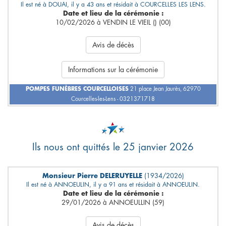
Il est né à DOUAI, il y a 43 ans et résidait à COURCELLES LES LENS.
Date et lieu de la cérémonie :
10/02/2026 à VENDIN LE VIEIL () (00)
Avis de décès
Informations sur la cérémonie
POMPES FUNÈBRES COURCELLOISES
21 place Jean Jaurès, 62970
Courcelles-les-Lens - 0321371718
Ils nous ont quittés le 25 janvier 2026
Monsieur Pierre DELERUYELLE
(1934/2026)
Il est né à ANNOEULIN, il y a 91 ans et résidait à ANNOEULIN.
Date et lieu de la cérémonie :
29/01/2026 à ANNOEULLIN (59)
Avis de décès