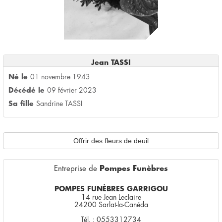
Jean TASSI
Né le
01 novembre 1943
Décédé le
09 février 2023
Sa fille
Sandrine TASSI
Offrir des fleurs de deuil
Entreprise de
Pompes Funèbres
POMPES FUNÈBRES GARRIGOU
14 rue Jean Leclaire
24200 Sarlat-la-Canéda
Tél. : 0553312734