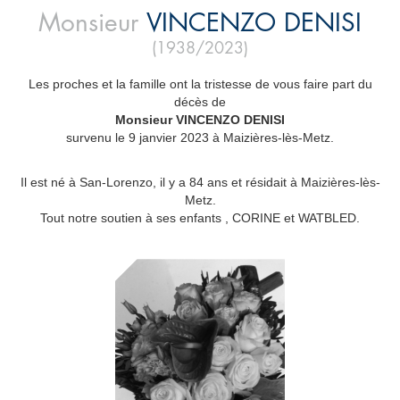
Monsieur
VINCENZO
DENISI
(1938/2023)
Les proches et la famille ont la tristesse de vous faire part du
décès de
Monsieur VINCENZO DENISI
survenu le 9 janvier 2023 à Maizières-lès-Metz.
Il est né à San-Lorenzo, il y a 84 ans et résidait à Maizières-lès-
Metz.
Tout notre soutien à ses enfants , CORINE et WATBLED.