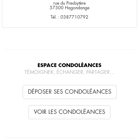
rue du Presbytère
57300 Hagondange
Tél. : 0387710792
ESPACE CONDOLÉANCES
TÉMOIGNER, ÉCHANGER, PARTAGER…
DÉPOSER SES CONDOLÉANCES
VOIR LES CONDOLÉANCES