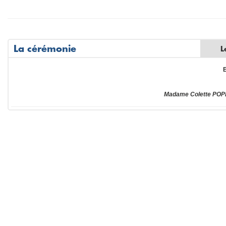
La cérémonie
L
Madame Colette POPI