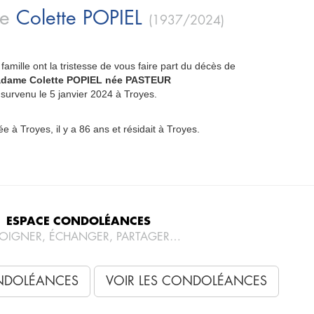
me
Colette
POPIEL
(1937/2024)
famille ont la tristesse de vous faire part du décès de
dame Colette POPIEL née PASTEUR
survenu le 5 janvier 2024 à Troyes.
ée à Troyes, il y a 86 ans et résidait à Troyes.
ESPACE CONDOLÉANCES
OIGNER, ÉCHANGER, PARTAGER…
NDOLÉANCES
VOIR LES CONDOLÉANCES