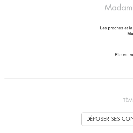
Mada
Les proches et la 
Ma
Elle est n
TÉM
DÉPOSER SES CO