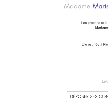
Madame
Mari
Les proches et la 
Madame
Elle est née à Pl
TÉM
DÉPOSER SES CO