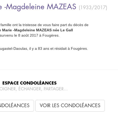
e -Magdeleine
MAZEAS
(1933/2017)
famille ont la tristesse de vous faire part du décès de
 Marie -Magdeleine MAZEAS née Le Gall
survenu le 8 août 2017 à Fougères.
ougastel-Daoulas, il y a 83 ans et résidait à Fougères.
ESPACE CONDOLÉANCES
OIGNER, ÉCHANGER, PARTAGER…
NDOLÉANCES
VOIR LES CONDOLÉANCES