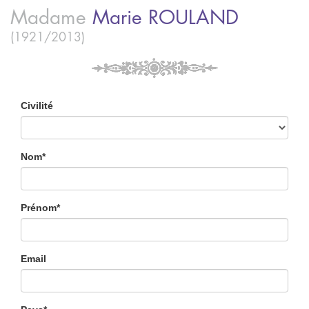
Madame
Marie
ROULAND
(1921/2013)
Civilité
Nom*
Prénom*
Email