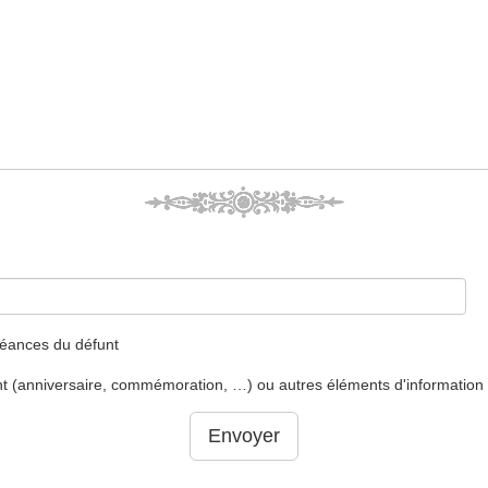
léances du défunt
unt (anniversaire, commémoration, …) ou autres éléments d'information