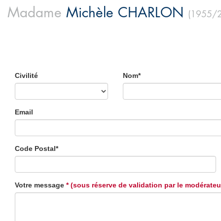
Madame
Michèle
CHARLON
(1955/
Civilité
Nom*
Email
Code Postal*
Votre message
* (sous réserve de validation par le modérateu