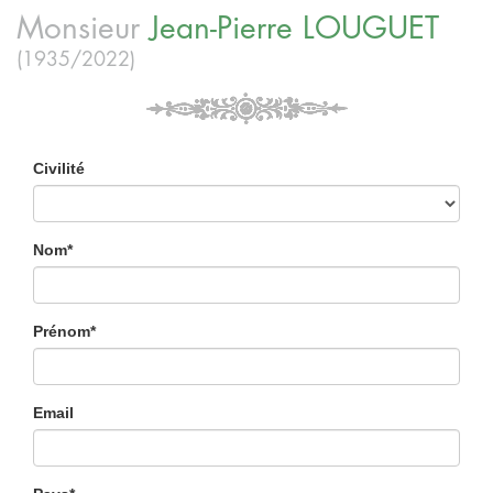
Monsieur
Jean-Pierre
LOUGUET
(1935/2022)
Civilité
Nom*
Prénom*
Email