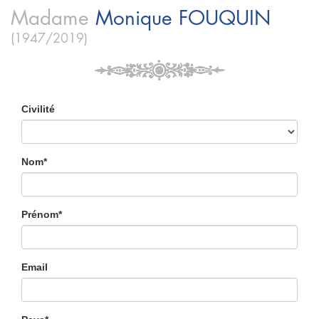
Madame
Monique
FOUQUIN
(1947/2019)
Civilité
Nom*
Prénom*
Email