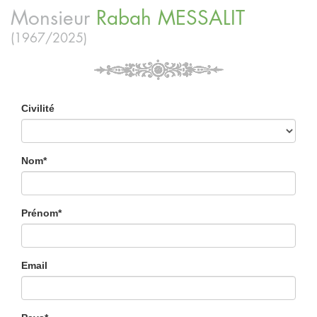
Monsieur
Rabah
MESSALIT
(1967/2025)
Civilité
Nom*
Prénom*
Email