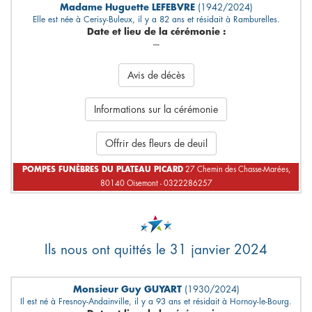
Madame Huguette LEFEBVRE
(1942/2024)
Elle est née à Cerisy-Buleux, il y a 82 ans et résidait à Ramburelles.
Date et lieu de la cérémonie :
---
Avis de décès
Informations sur la cérémonie
Offrir des fleurs de deuil
POMPES FUNÈBRES DU PLATEAU PICARD
27 Chemin des Chasse-Marées,
80140 Oisemont - 0322286257
Ils nous ont quittés le 31 janvier 2024
Monsieur Guy GUYART
(1930/2024)
Il est né à Fresnoy-Andainville, il y a 93 ans et résidait à Hornoy-le-Bourg.