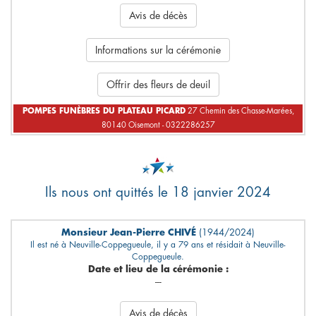
Avis de décès
Informations sur la cérémonie
Offrir des fleurs de deuil
POMPES FUNÈBRES DU PLATEAU PICARD
27 Chemin des Chasse-Marées,
80140 Oisemont - 0322286257
Ils nous ont quittés le 18 janvier 2024
Monsieur Jean-Pierre CHIVÉ
(1944/2024)
Il est né à Neuville-Coppegueule, il y a 79 ans et résidait à Neuville-
Coppegueule.
Date et lieu de la cérémonie :
---
Avis de décès