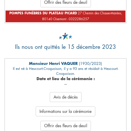
Offrir des fleurs de deuil
POMPES FUNÈBRES DU PLATEAU PICARD
27 Chemin des Chasse-Marées,
80140 Oisemont - 0322286257
Ils nous ont quittés le 15 décembre 2023
Monsieur Henri VAQUER
(1930/2023)
Il est né à Heucourt-Croquoison, il y a 93 ans et résidait à Heucourt-
Croquoison.
Date et lieu de la cérémonie :
---
Avis de décès
Informations sur la cérémonie
Offrir des fleurs de deuil