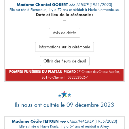
Madame Chantal GOBERT
née LATISTE
(1951/2023)
Elle est née à Pierrecourt, il y a 72 ans et résidait à Nesle-Normandeuse.
Date et lieu de la cérémonie :
---
Avis de décès
Informations sur la cérémonie
Offrir des fleurs de deuil
POMPES FUNÈBRES DU PLATEAU PICARD
27 Chemin des Chasse-Marées,
80140 Oisemont - 0322286257
Ils nous ont quittés le 09 décembre 2023
Madame Cécile TEITGEN
née CHRISTNACKER
(1955/2023)
Elle est née à Haute-Kontz, il y a 67 ans et résidait à Allery.