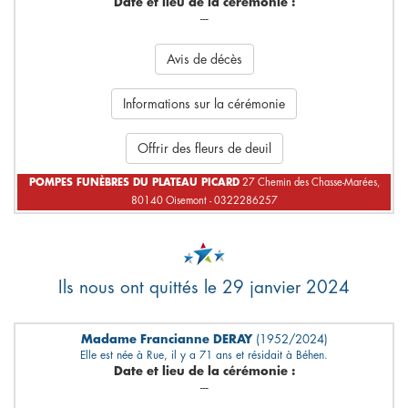
Date et lieu de la cérémonie :
---
Avis de décès
Informations sur la cérémonie
Offrir des fleurs de deuil
POMPES FUNÈBRES DU PLATEAU PICARD
27 Chemin des Chasse-Marées,
80140 Oisemont - 0322286257
Ils nous ont quittés le 29 janvier 2024
Madame Francianne DERAY
(1952/2024)
Elle est née à Rue, il y a 71 ans et résidait à Béhen.
Date et lieu de la cérémonie :
---