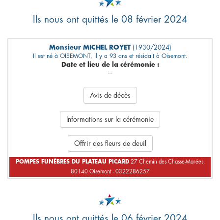
Ils nous ont quittés le 08 février 2024
Monsieur MICHEL ROYET
(1930/2024)
Il est né à OISEMONT, il y a 93 ans et résidait à Oisemont.
Date et lieu de la cérémonie :
---
Avis de décès
Informations sur la cérémonie
Offrir des fleurs de deuil
POMPES FUNÈBRES DU PLATEAU PICARD
27 Chemin des Chasse-Marées,
80140 Oisemont - 0322286257
Ils nous ont quittés le 06 février 2024