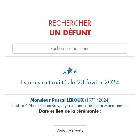
RECHERCHER
UN DÉFUNT
Ils nous ont quittés le 23 février 2024
Monsieur Pascal LEROUX
(1971/2024)
Il est né à Neufchâtel-en-Bray, il y a 52 ans et résidait à Martainneville.
Date et lieu de la cérémonie :
---
Avis de décès