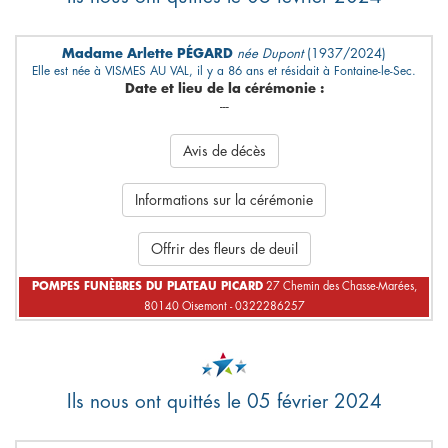
Madame Arlette PÉGARD
née Dupont
(1937/2024)
Elle est née à VISMES AU VAL, il y a 86 ans et résidait à Fontaine-le-Sec.
Date et lieu de la cérémonie :
---
Avis de décès
Informations sur la cérémonie
Offrir des fleurs de deuil
POMPES FUNÈBRES DU PLATEAU PICARD
27 Chemin des Chasse-Marées,
80140 Oisemont - 0322286257
Ils nous ont quittés le 05 février 2024