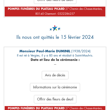
POMPES FUNÈBRES DU PLATEAU PICARD
27 Chemin des Chasse-Marées,
80140 Oisemont - 0322286257
Ils nous ont quittés le 15 février 2024
Monsieur Paul-Marie DUMINIL
(1938/2024)
Il est né à Vergies, il y a 85 ans et résidait à Saint-Maulvis.
Date et lieu de la cérémonie :
---
Avis de décès
Informations sur la cérémonie
Offrir des fleurs de deuil
POMPES FUNÈBRES DU PLATEAU PICARD
27 Chemin des Chasse-Marées,