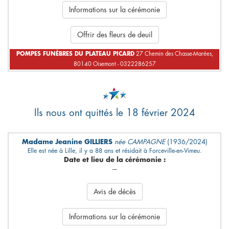
Informations sur la cérémonie
Offrir des fleurs de deuil
POMPES FUNÈBRES DU PLATEAU PICARD
27 Chemin des Chasse-Marées,
80140 Oisemont - 0322286257
Ils nous ont quittés le 18 février 2024
Madame Jeanine GILLIERS
née CAMPAGNE
(1936/2024)
Elle est née à Lille, il y a 88 ans et résidait à Forceville-en-Vimeu.
Date et lieu de la cérémonie :
---
Avis de décès
Informations sur la cérémonie