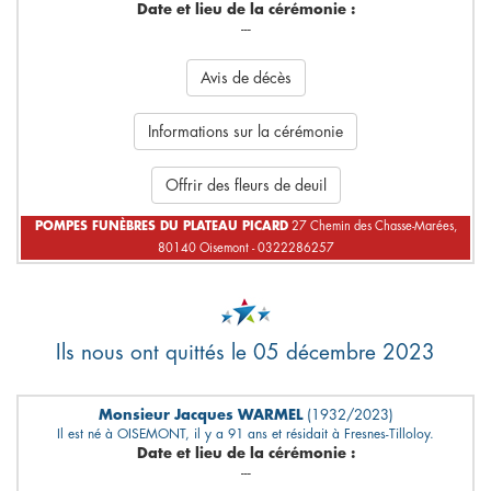
Date et lieu de la cérémonie :
---
Avis de décès
Informations sur la cérémonie
Offrir des fleurs de deuil
POMPES FUNÈBRES DU PLATEAU PICARD
27 Chemin des Chasse-Marées,
80140 Oisemont - 0322286257
Ils nous ont quittés le 05 décembre 2023
Monsieur Jacques WARMEL
(1932/2023)
Il est né à OISEMONT, il y a 91 ans et résidait à Fresnes-Tilloloy.
Date et lieu de la cérémonie :
---