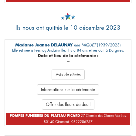
Ils nous ont quittés le 10 décembre 2023
Madame Jeanne DELAUNAY
née NIQUET
(1939/2023)
Elle est née à Fresnoy-Andainville, il y a 84 ans et résidait à Dargnies.
Date et lieu de la cérémonie :
---
Avis de décès
Informations sur la cérémonie
Offrir des fleurs de deuil
POMPES FUNÈBRES DU PLATEAU PICARD
27 Chemin des Chasse-Marées,
80140 Oisemont - 0322286257