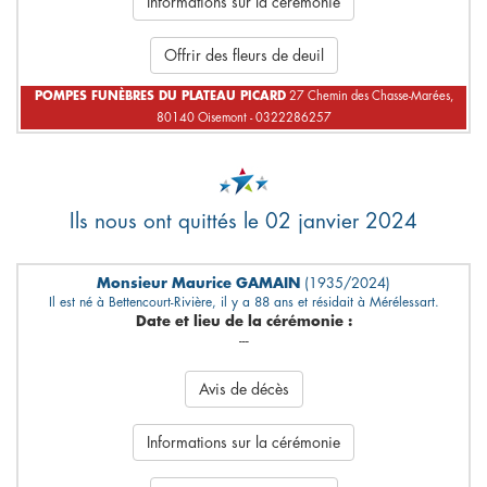
Informations sur la cérémonie
Offrir des fleurs de deuil
POMPES FUNÈBRES DU PLATEAU PICARD
27 Chemin des Chasse-Marées,
80140 Oisemont - 0322286257
Ils nous ont quittés le 02 janvier 2024
Monsieur Maurice GAMAIN
(1935/2024)
Il est né à Bettencourt-Rivière, il y a 88 ans et résidait à Mérélessart.
Date et lieu de la cérémonie :
---
Avis de décès
Informations sur la cérémonie