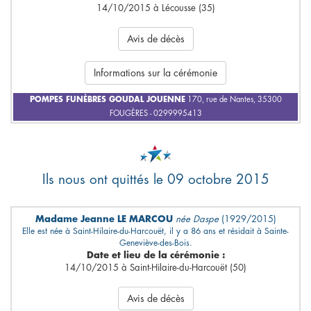
14/10/2015 à Lécousse (35)
Avis de décès
Informations sur la cérémonie
POMPES FUNÈBRES GOUDAL JOUENNE
170, rue de Nantes, 35300
FOUGÈRES - 0299995413
Ils nous ont quittés le 09 octobre 2015
Madame Jeanne LE MARCOU
née Daspe
(1929/2015)
Elle est née à Saint-Hilaire-du-Harcouët, il y a 86 ans et résidait à Sainte-
Geneviève-des-Bois.
Date et lieu de la cérémonie :
14/10/2015 à Saint-Hilaire-du-Harcouët (50)
Avis de décès