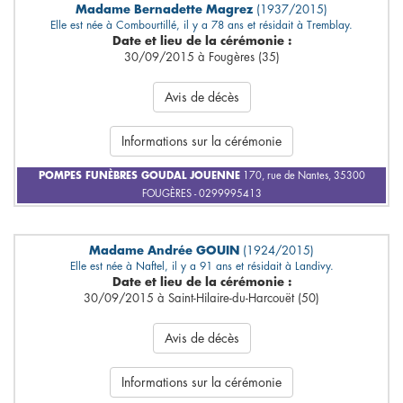
Madame Bernadette Magrez
(1937/2015)
Elle est née à Combourtillé, il y a 78 ans et résidait à Tremblay.
Date et lieu de la cérémonie :
30/09/2015 à Fougères (35)
Avis de décès
Informations sur la cérémonie
POMPES FUNÈBRES GOUDAL JOUENNE
170, rue de Nantes, 35300
FOUGÈRES - 0299995413
Madame Andrée GOUIN
(1924/2015)
Elle est née à Naftel, il y a 91 ans et résidait à Landivy.
Date et lieu de la cérémonie :
30/09/2015 à Saint-Hilaire-du-Harcouët (50)
Avis de décès
Informations sur la cérémonie