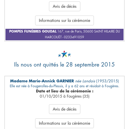
Avis de décès
Informations sur la cérémonie
POMPES FUNÈBRES GOUDAL
167, rue de Paris, 50600 SAINT HILAIRE DU
HARCOUËT - 0233491059
Ils nous ont quittés le 28 septembre 2015
Madame Marie-Annick GARNIER
née Landais
(1953/2015)
Elle est née à Fougerolles-du-Plessis, il y a 62 ans et résidait à Fougères.
Date et lieu de la cérémonie :
01/10/2015 à Fougères (35)
Avis de décès
Informations sur la cérémonie