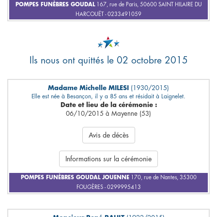
POMPES FUNÈBRES GOUDAL
167, rue de Paris, 50600 SAINT HILAIRE DU
HARCOUËT - 0233491059
Ils nous ont quittés le 02 octobre 2015
Madame Michelle MILESI
(1930/2015)
Elle est née à Besançon, il y a 85 ans et résidait à Laignelet.
Date et lieu de la cérémonie :
06/10/2015 à Mayenne (53)
Avis de décès
Informations sur la cérémonie
POMPES FUNÈBRES GOUDAL JOUENNE
170, rue de Nantes, 35300
FOUGÈRES - 0299995413