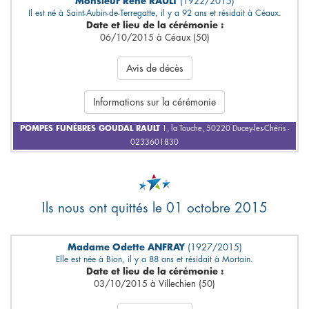
Monsieur René RAULT
(1922/2015)
Il est né à Saint-Aubin-de-Terregatte, il y a 92 ans et résidait à Céaux.
Date et lieu de la cérémonie :
06/10/2015 à Céaux (50)
Avis de décès
Informations sur la cérémonie
POMPES FUNÈBRES GOUDAL RAULT
1, la Touche, 50220 Ducey-les-Chéris -
0233601830
Ils nous ont quittés le 01 octobre 2015
Madame Odette ANFRAY
(1927/2015)
Elle est née à Bion, il y a 88 ans et résidait à Mortain.
Date et lieu de la cérémonie :
03/10/2015 à Villechien (50)