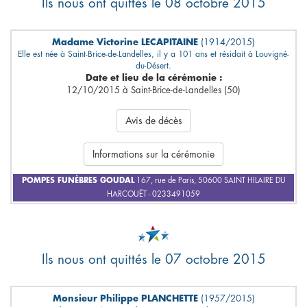
Ils nous ont quittés le 08 octobre 2015
Madame Victorine LECAPITAINE
(1914/2015)
Elle est née à Saint-Brice-de-Landelles, il y a 101 ans et résidait à Louvigné-
du-Désert.
Date et lieu de la cérémonie :
12/10/2015 à Saint-Brice-de-Landelles (50)
Avis de décès
Informations sur la cérémonie
POMPES FUNÈBRES GOUDAL
167, rue de Paris, 50600 SAINT HILAIRE DU
HARCOUËT - 0233491059
Ils nous ont quittés le 07 octobre 2015
Monsieur Philippe PLANCHETTE
(1957/2015)