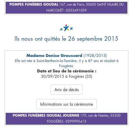
POMPES FUNÈBRES GOUDAL
167, rue de Paris, 50600 SAINT HILAIRE DU
HARCOUËT - 0233491059
Ils nous ont quittés le 26 septembre 2015
Madame Denise Groussard
(1928/2015)
Elle est née à Saint-Berthevin-la-Tannière, il y a 87 ans et résidait à
Fougères.
Date et lieu de la cérémonie :
30/09/2015 à Fougères (35)
Avis de décès
Informations sur la cérémonie
POMPES FUNÈBRES GOUDAL JOUENNE
170, rue de Nantes, 35300
FOUGÈRES - 0299995413