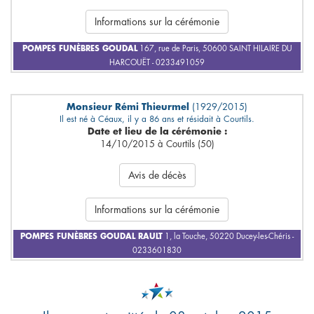
Informations sur la cérémonie
POMPES FUNÈBRES GOUDAL
167, rue de Paris, 50600 SAINT HILAIRE DU
HARCOUËT - 0233491059
Monsieur Rémi Thieurmel
(1929/2015)
Il est né à Céaux, il y a 86 ans et résidait à Courtils.
Date et lieu de la cérémonie :
14/10/2015 à Courtils (50)
Avis de décès
Informations sur la cérémonie
POMPES FUNÈBRES GOUDAL RAULT
1, la Touche, 50220 Ducey-les-Chéris -
0233601830