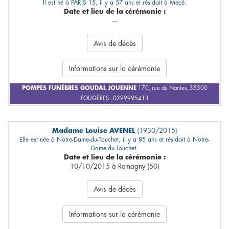
Il est né à PARIS 15, il y a 57 ans et résidait à Mecé.
Date et lieu de la cérémonie :
---
Avis de décès
Informations sur la cérémonie
POMPES FUNÈBRES GOUDAL JOUENNE
170, rue de Nantes, 35300
FOUGÈRES - 0299995413
Madame Louise AVENEL
(1930/2015)
Elle est née à Notre-Dame-du-Touchet, il y a 85 ans et résidait à Notre-
Dame-du-Touchet.
Date et lieu de la cérémonie :
10/10/2015 à Romagny (50)
Avis de décès
Informations sur la cérémonie