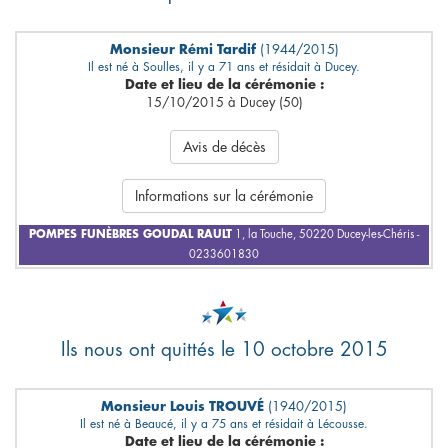
Monsieur Rémi Tardif
(1944/2015)
Il est né à Soulles, il y a 71 ans et résidait à Ducey.
Date et lieu de la cérémonie :
15/10/2015 à Ducey (50)
Avis de décès
Informations sur la cérémonie
POMPES FUNÈBRES GOUDAL RAULT
1, la Touche, 50220 Ducey-les-Chéris -
0233601830
Ils nous ont quittés le 10 octobre 2015
Monsieur Louis TROUVÉ
(1940/2015)
Il est né à Beaucé, il y a 75 ans et résidait à Lécousse.
Date et lieu de la cérémonie :