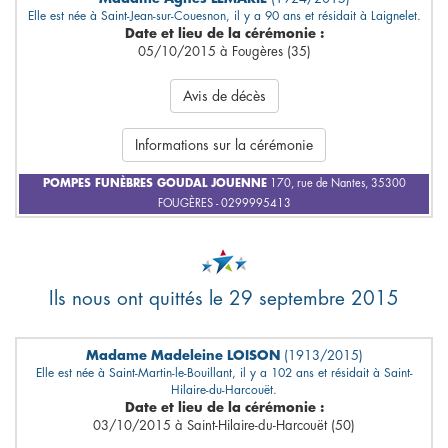
Elle est née à Saint-Jean-sur-Couesnon, il y a 90 ans et résidait à Laignelet.
Date et lieu de la cérémonie :
05/10/2015 à Fougères (35)
Avis de décès
Informations sur la cérémonie
POMPES FUNÈBRES GOUDAL JOUENNE
170, rue de Nantes, 35300
FOUGÈRES - 0299995413
Ils nous ont quittés le 29 septembre 2015
Madame Madeleine LOISON
(1913/2015)
Elle est née à Saint-Martin-le-Bouillant, il y a 102 ans et résidait à Saint-
Hilaire-du-Harcouët.
Date et lieu de la cérémonie :
03/10/2015 à Saint-Hilaire-du-Harcouët (50)