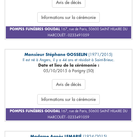
Avis de décès
Informations sur la cérémonie
POMPES FUNÈBRES GOUDAL
167, rue de Paris, 50600 SAINT HILAIRE DU
HARCOUËT - 0233491059
Monsieur Stéphane GOSSELIN
(1971/2015)
Il est né à Angers, il y a 44 ans et résidait à Saint-Brieuc.
Date et lieu de la cérémonie :
05/10/2015 à Parigny (50)
Avis de décès
Informations sur la cérémonie
POMPES FUNÈBRES GOUDAL
167, rue de Paris, 50600 SAINT HILAIRE DU
HARCOUËT - 0233491059
Madame Agnès LEMARIÉ
(1924/2015)