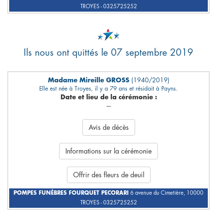
TROYES - 0325725252
Ils nous ont quittés le 07 septembre 2019
Madame Mireille GROSS
(1940/2019)
Elle est née à Troyes, il y a 79 ans et résidait à Payns.
Date et lieu de la cérémonie :
---
Avis de décès
Informations sur la cérémonie
Offrir des fleurs de deuil
POMPES FUNÈBRES FOURQUET PECORARI
6 avenue du Cimetière, 10000
TROYES - 0325725252