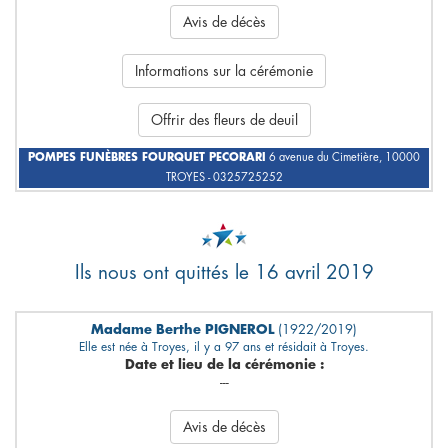
Avis de décès
Informations sur la cérémonie
Offrir des fleurs de deuil
POMPES FUNÈBRES FOURQUET PECORARI
6 avenue du Cimetière, 10000
TROYES - 0325725252
Ils nous ont quittés le 16 avril 2019
Madame Berthe PIGNEROL
(1922/2019)
Elle est née à Troyes, il y a 97 ans et résidait à Troyes.
Date et lieu de la cérémonie :
---
Avis de décès