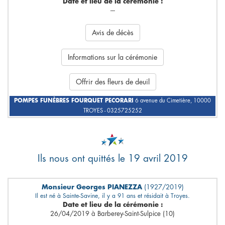
Date et lieu de la cérémonie :
---
Avis de décès
Informations sur la cérémonie
Offrir des fleurs de deuil
POMPES FUNÈBRES FOURQUET PECORARI
6 avenue du Cimetière, 10000
TROYES - 0325725252
Ils nous ont quittés le 19 avril 2019
Monsieur Georges PIANEZZA
(1927/2019)
Il est né à Sainte-Savine, il y a 91 ans et résidait à Troyes.
Date et lieu de la cérémonie :
26/04/2019 à Barberey-Saint-Sulpice (10)