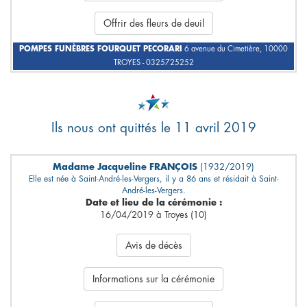
Offrir des fleurs de deuil
POMPES FUNÈBRES FOURQUET PECORARI
6 avenue du Cimetière, 10000
TROYES - 0325725252
Ils nous ont quittés le 11 avril 2019
Madame Jacqueline FRANÇOIS
(1932/2019)
Elle est née à Saint-André-les-Vergers, il y a 86 ans et résidait à Saint-
André-les-Vergers.
Date et lieu de la cérémonie :
16/04/2019 à Troyes (10)
Avis de décès
Informations sur la cérémonie