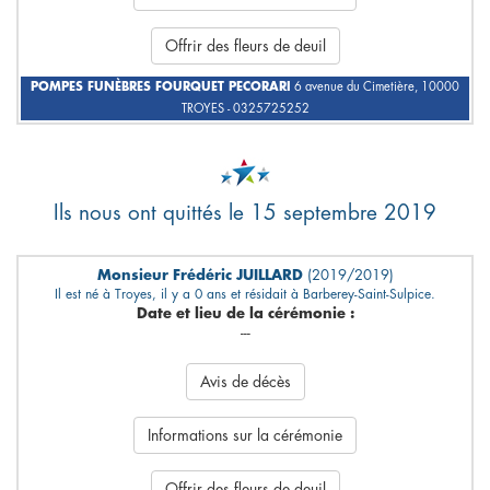
Offrir des fleurs de deuil
POMPES FUNÈBRES FOURQUET PECORARI
6 avenue du Cimetière, 10000
TROYES - 0325725252
Ils nous ont quittés le 15 septembre 2019
Monsieur Frédéric JUILLARD
(2019/2019)
Il est né à Troyes, il y a 0 ans et résidait à Barberey-Saint-Sulpice.
Date et lieu de la cérémonie :
---
Avis de décès
Informations sur la cérémonie
Offrir des fleurs de deuil