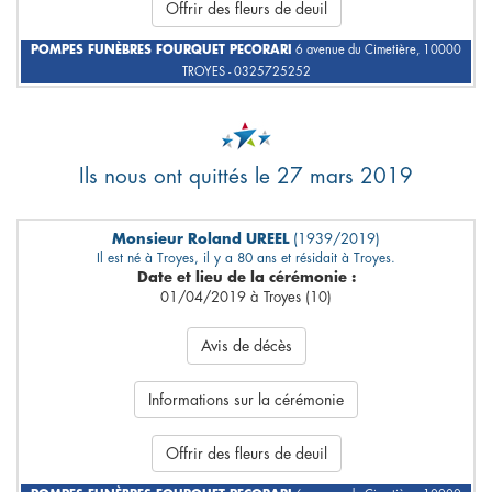
Offrir des fleurs de deuil
POMPES FUNÈBRES FOURQUET PECORARI
6 avenue du Cimetière, 10000
TROYES - 0325725252
Ils nous ont quittés le 27 mars 2019
Monsieur Roland UREEL
(1939/2019)
Il est né à Troyes, il y a 80 ans et résidait à Troyes.
Date et lieu de la cérémonie :
01/04/2019 à Troyes (10)
Avis de décès
Informations sur la cérémonie
Offrir des fleurs de deuil