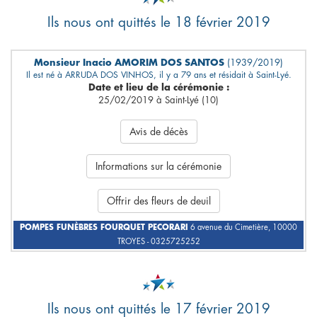
Ils nous ont quittés le 18 février 2019
Monsieur Inacio AMORIM DOS SANTOS
(1939/2019)
Il est né à ARRUDA DOS VINHOS, il y a 79 ans et résidait à Saint-Lyé.
Date et lieu de la cérémonie :
25/02/2019 à Saint-Lyé (10)
Avis de décès
Informations sur la cérémonie
Offrir des fleurs de deuil
POMPES FUNÈBRES FOURQUET PECORARI
6 avenue du Cimetière, 10000
TROYES - 0325725252
Ils nous ont quittés le 17 février 2019