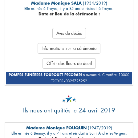
Madame Monique SALA
(1934/2019)
Elle est née à Troyes, il y a 85 ans et résidait à Troyes.
Date et lieu de la cérémonie :
---
Avis de décès
Informations sur la cérémonie
Offrir des fleurs de deuil
POMPES FUNÈBRES FOURQUET PECORARI
6 avenue du Cimetière, 10000
TROYES - 0325725252
Ils nous ont quittés le 24 avril 2019
Madame Monique FOUQUIN
(1947/2019)
Elle est née à Bernay, il y a 71 ans et résidait à Saint-André-les-Vergers.