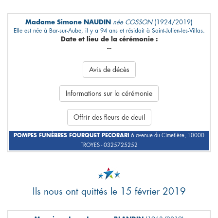
Madame Simone NAUDIN
née COSSON
(1924/2019)
Elle est née à Bar-sur-Aube, il y a 94 ans et résidait à Saint-Julien-les-Villas.
Date et lieu de la cérémonie :
---
Avis de décès
Informations sur la cérémonie
Offrir des fleurs de deuil
POMPES FUNÈBRES FOURQUET PECORARI
6 avenue du Cimetière, 10000
TROYES - 0325725252
Ils nous ont quittés le 15 février 2019