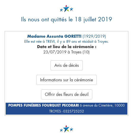
Ils nous ont quittés le 18 juillet 2019
Madame Assunta GORETTI
(1929/2019)
Elle est née à TREVI, il y a 89 ans et résidait à Troyes.
Date et lieu de la cérémonie :
23/07/2019 à Troyes (10)
Avis de décès
Informations sur la cérémonie
Offrir des fleurs de deuil
POMPES FUNÈBRES FOURQUET PECORARI
6 avenue du Cimetière, 10000
TROYES - 0325725252