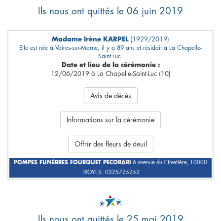
Ils nous ont quittés le 06 juin 2019
Madame Irène KARPEL
(1929/2019)
Elle est née à Vaires-sur-Marne, il y a 89 ans et résidait à La Chapelle-
Saint-Luc.
Date et lieu de la cérémonie :
12/06/2019 à La Chapelle-Saint-Luc (10)
Avis de décès
Informations sur la cérémonie
Offrir des fleurs de deuil
POMPES FUNÈBRES FOURQUET PECORARI
6 avenue du Cimetière, 10000
TROYES - 0325725252
Ils nous ont quittés le 25 mai 2019