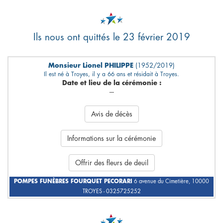
Ils nous ont quittés le 23 février 2019
Monsieur Lionel PHILIPPE
(1952/2019)
Il est né à Troyes, il y a 66 ans et résidait à Troyes.
Date et lieu de la cérémonie :
---
Avis de décès
Informations sur la cérémonie
Offrir des fleurs de deuil
POMPES FUNÈBRES FOURQUET PECORARI
6 avenue du Cimetière, 10000
TROYES - 0325725252