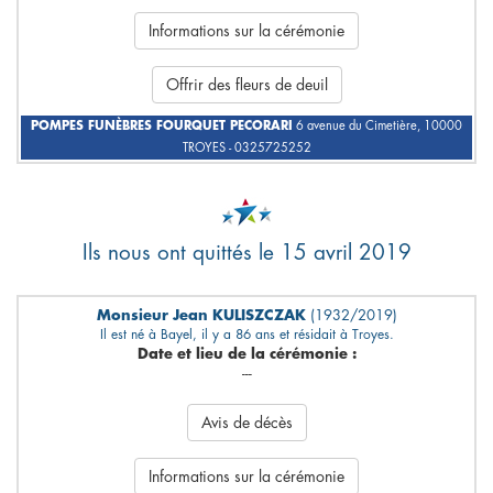
Informations sur la cérémonie
Offrir des fleurs de deuil
POMPES FUNÈBRES FOURQUET PECORARI
6 avenue du Cimetière, 10000
TROYES - 0325725252
Ils nous ont quittés le 15 avril 2019
Monsieur Jean KULISZCZAK
(1932/2019)
Il est né à Bayel, il y a 86 ans et résidait à Troyes.
Date et lieu de la cérémonie :
---
Avis de décès
Informations sur la cérémonie