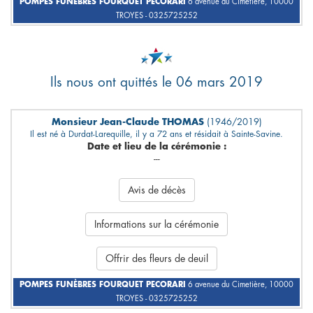
POMPES FUNÈBRES FOURQUET PECORARI
6 avenue du Cimetière, 10000
TROYES - 0325725252
Ils nous ont quittés le 06 mars 2019
Monsieur Jean-Claude THOMAS
(1946/2019)
Il est né à Durdat-Larequille, il y a 72 ans et résidait à Sainte-Savine.
Date et lieu de la cérémonie :
---
Avis de décès
Informations sur la cérémonie
Offrir des fleurs de deuil
POMPES FUNÈBRES FOURQUET PECORARI
6 avenue du Cimetière, 10000
TROYES - 0325725252