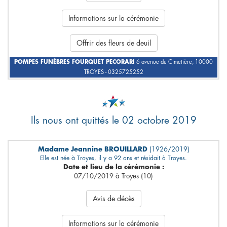
Informations sur la cérémonie
Offrir des fleurs de deuil
POMPES FUNÈBRES FOURQUET PECORARI
6 avenue du Cimetière, 10000
TROYES - 0325725252
Ils nous ont quittés le 02 octobre 2019
Madame Jeannine BROUILLARD
(1926/2019)
Elle est née à Troyes, il y a 92 ans et résidait à Troyes.
Date et lieu de la cérémonie :
07/10/2019 à Troyes (10)
Avis de décès
Informations sur la cérémonie