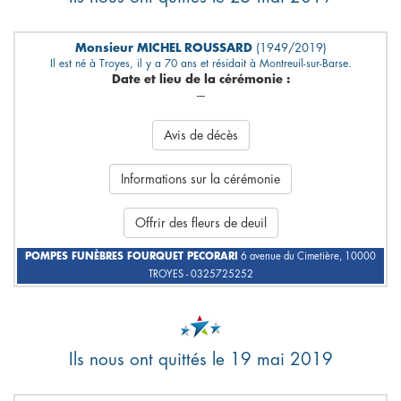
Monsieur MICHEL ROUSSARD
(1949/2019)
Il est né à Troyes, il y a 70 ans et résidait à Montreuil-sur-Barse.
Date et lieu de la cérémonie :
---
Avis de décès
Informations sur la cérémonie
Offrir des fleurs de deuil
POMPES FUNÈBRES FOURQUET PECORARI
6 avenue du Cimetière, 10000
TROYES - 0325725252
Ils nous ont quittés le 19 mai 2019