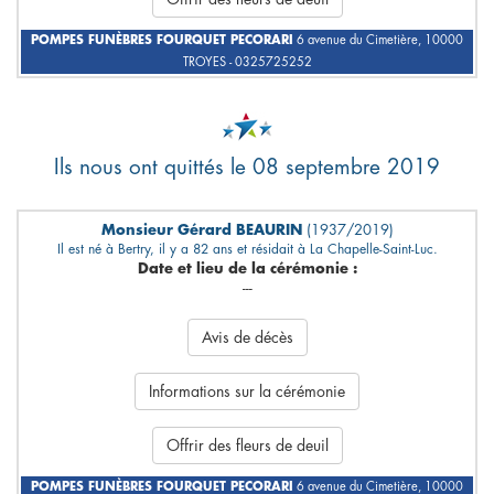
POMPES FUNÈBRES FOURQUET PECORARI
6 avenue du Cimetière, 10000
TROYES - 0325725252
Ils nous ont quittés le 08 septembre 2019
Monsieur Gérard BEAURIN
(1937/2019)
Il est né à Bertry, il y a 82 ans et résidait à La Chapelle-Saint-Luc.
Date et lieu de la cérémonie :
---
Avis de décès
Informations sur la cérémonie
Offrir des fleurs de deuil
POMPES FUNÈBRES FOURQUET PECORARI
6 avenue du Cimetière, 10000