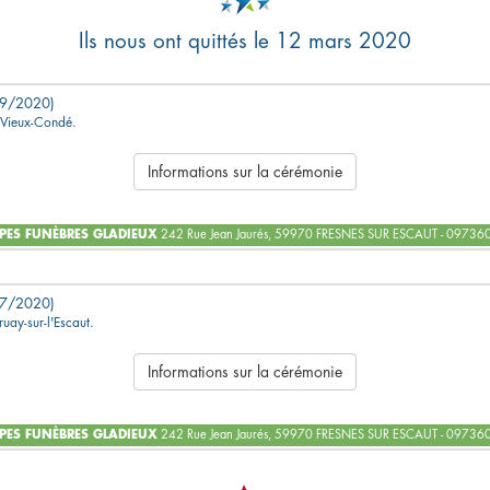
Ils nous ont quittés le 12 mars 2020
9/2020)
à Vieux-Condé.
Informations sur la cérémonie
ES FUNÈBRES GLADIEUX
242 Rue Jean Jaurés, 59970 FRESNES SUR ESCAUT - 0973
7/2020)
ruay-sur-l'Escaut.
Informations sur la cérémonie
ES FUNÈBRES GLADIEUX
242 Rue Jean Jaurés, 59970 FRESNES SUR ESCAUT - 0973