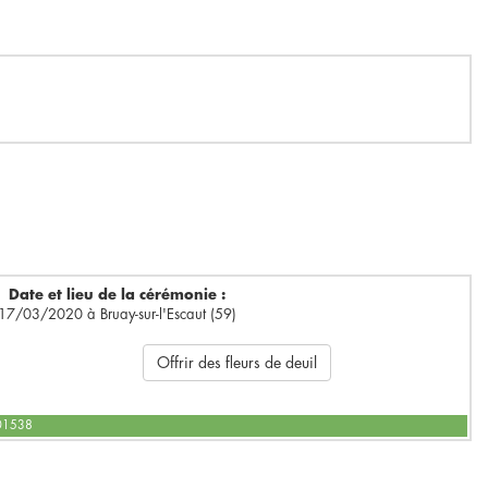
Date et lieu de la cérémonie :
17/03/2020 à Bruay-sur-l'Escaut (59)
Offrir des fleurs de deuil
601538