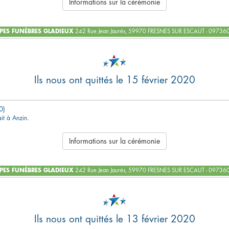
Informations sur la cérémonie
ES FUNÈBRES GLADIEUX
242 Rue Jean Jaurés, 59970 FRESNES SUR ESCAUT - 0973
Ils nous ont quittés le 15 février 2020
0)
ait à Anzin.
Informations sur la cérémonie
ES FUNÈBRES GLADIEUX
242 Rue Jean Jaurés, 59970 FRESNES SUR ESCAUT - 0973
Ils nous ont quittés le 13 février 2020