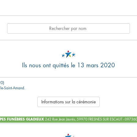
Ils nous ont quittés le 13 mars 2020
0)
ille-Saint-Amand.
Informations sur la cérémonie
ES FUNÈBRES GLADIEUX
242 Rue Jean Jaurés, 59970 FRESNES SUR ESCAUT - 0973