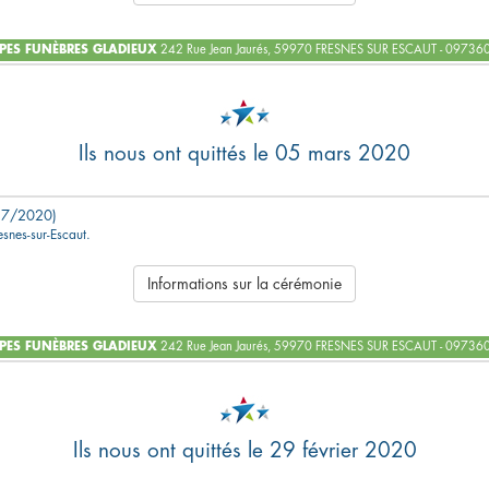
ES FUNÈBRES GLADIEUX
242 Rue Jean Jaurés, 59970 FRESNES SUR ESCAUT - 0973
Ils nous ont quittés le 05 mars 2020
57/2020)
esnes-sur-Escaut.
Informations sur la cérémonie
ES FUNÈBRES GLADIEUX
242 Rue Jean Jaurés, 59970 FRESNES SUR ESCAUT - 0973
Ils nous ont quittés le 29 février 2020