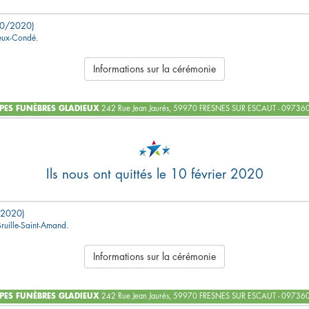
0/2020)
ieux-Condé.
Informations sur la cérémonie
ES FUNÈBRES GLADIEUX
242 Rue Jean Jaurés, 59970 FRESNES SUR ESCAUT - 0973
Ils nous ont quittés le 10 février 2020
2020)
Bruille-Saint-Amand.
Informations sur la cérémonie
ES FUNÈBRES GLADIEUX
242 Rue Jean Jaurés, 59970 FRESNES SUR ESCAUT - 0973