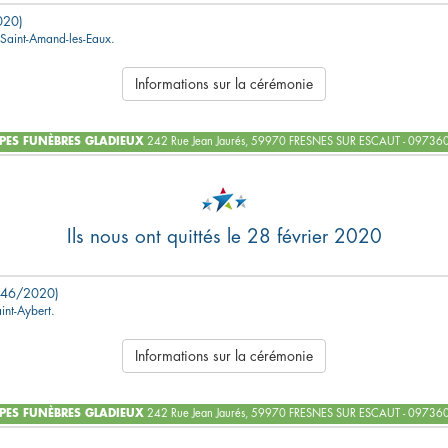
020)
à Saint-Amand-les-Eaux.
Informations sur la cérémonie
ES FUNÈBRES GLADIEUX
242 Rue Jean Jaurés, 59970 FRESNES SUR ESCAUT - 0973
Ils nous ont quittés le 28 février 2020
946/2020)
int-Aybert.
Informations sur la cérémonie
ES FUNÈBRES GLADIEUX
242 Rue Jean Jaurés, 59970 FRESNES SUR ESCAUT - 0973