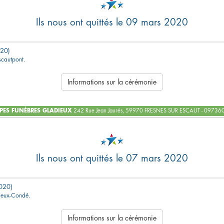
Ils nous ont quittés le 09 mars 2020
20)
Escautpont.
Informations sur la cérémonie
ES FUNÈBRES GLADIEUX
242 Rue Jean Jaurés, 59970 FRESNES SUR ESCAUT - 0973
Ils nous ont quittés le 07 mars 2020
020)
Vieux-Condé.
Informations sur la cérémonie