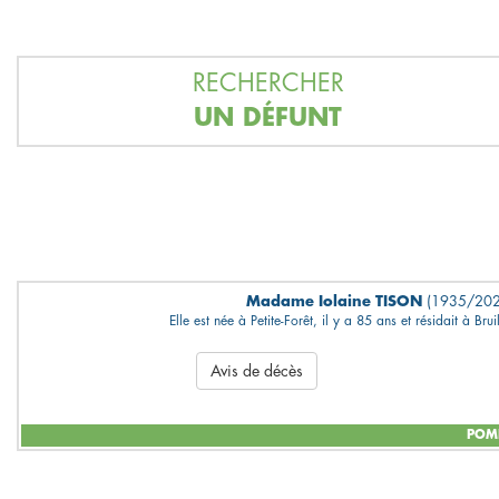
RECHERCHER
UN DÉFUNT
Madame Iolaine TISON
(1935/202
Elle est née à Petite-Forêt, il y a 85 ans et résidait à Bru
Avis de décès
POMP