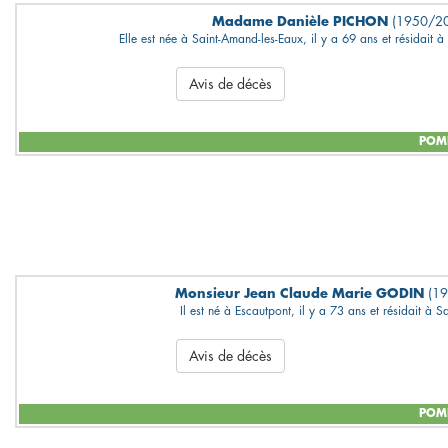
Madame Danièle PICHON
(1950/2
Elle est née à Saint-Amand-les-Eaux, il y a 69 ans et résidait 
Avis de décès
POMP
Monsieur Jean Claude Marie GODIN
(1
Il est né à Escautpont, il y a 73 ans et résidait à Sa
Avis de décès
POMP