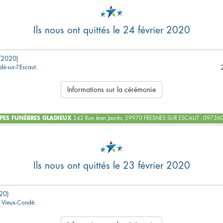
Ils nous ont quittés le 24 février 2020
/2020)
é-sur-l'Escaut.
Informations sur la cérémonie
ES FUNÈBRES GLADIEUX
242 Rue Jean Jaurés, 59970 FRESNES SUR ESCAUT - 0973
Ils nous ont quittés le 23 février 2020
20)
 à Vieux-Condé.