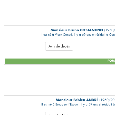
Monsieur Bruno COSTANTINO
(1950
Il est né à Vieux-Condé, il y a 69 ans et résidait à Cond
Avis de décès
POMP
Monsieur Fabien ANDRÉ
(1960/20
Il est né à Bruay-sur-l'Escaut, il y a 59 ans et résidait