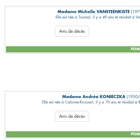
Madame Michelle VANSTEENKISTE
(197
Elle est née à Tournai, il y a 49 ans et résidait à V
Avis de décès
POMP
Madame Andréa KONIECZKA
(1950/
Elle est née à Calonne-Ricouart, il y a 70 ans et résidait à 
Avis de décès
POMP