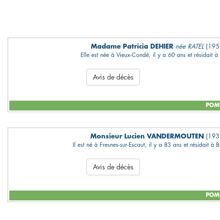
Madame Patricia DEHIER
née RATEL
(195
Elle est née à Vieux-Condé, il y a 60 ans et résidait 
Avis de décès
POMP
Monsieur Lucien VANDERMOUTEN
(193
Il est né à Fresnes-sur-Escaut, il y a 83 ans et résidait à B
Avis de décès
POMP