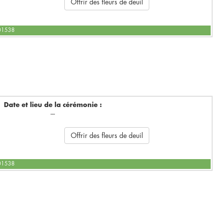
Offrir des fleurs de deuil
601538
Date et lieu de la cérémonie :
---
Offrir des fleurs de deuil
601538