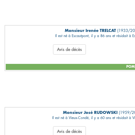
Monsieur Irenée TRELCAT
(1933/20
Il est né à Escautpont, il y a 86 ans et résidait à 
Avis de décès
POMP
Monsieur José RUDOWSKI
(1959/2
Il est né à Vieux-Condé, il y a 60 ans et résidait à 
Avis de décès