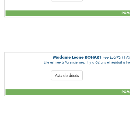
POMP
Madame Léone ROHART
née LEGRU
(19
Elle est née à Valenciennes, il y a 62 ans et résidait à Fr
Avis de décès
POMP