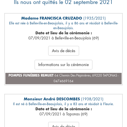
Ils nous ont quittés le 02 septembre 2021
Madame FRANCISCA CRUZADO
(1935/2021)
Elle est née à Belleville-en-Beaujolais, il y a 86 ans et résidait à Belleville-
en-Beaujolais.
Date et lieu de la cérémonie :
07/09/2021 à Belleville-en-Beaujolais (69)
Avis de décès
Informations sur la cérémonie
POMPES FUNÈBRES REMUET
64 Chemin Des Pépinières, 69220 TAPONAS -
0474669164
Monsieur André DESCOMBES
(1938/2021)
Il est né à Belleville-en-Beaujolais, il y a 83 ans et résidait à Fleurie.
Date et lieu de la cérémonie :
07/09/2021 à Taponas (69)
Avis de décès