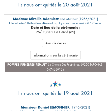
Ils nous ont quittés le 20 août 2021
Madame Mireille Adamietz
née Meunier
(1956/2021)
Elle est née à Belleville-en-Beaujolais, il y a 64 ans et résidait à Cercié.
Date et lieu de la cérémonie :
26/08/2021 à Cercié (69)
Avis de décès
Informations sur la cérémonie
POMPES FUNÈBRES REMUET
64 Chemin Des Pépinières, 69220 TAPONAS -
0474669164
Ils nous ont quittés le 19 août 2021
Monsieur Daniel LEMONNIER
(1946/2021)