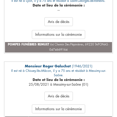
Il est né à Lyon, il y a 75 ans et résidait à Saint-Georges-de-Reneins.
Date et lieu de la cérémonie :
---
Avis de décès
Informations sur la cérémonie
POMPES FUNÈBRES REMUET
64 Chemin Des Pépinières, 69220 TAPONAS -
0474669164
Monsieur Roger Galuchot
(1946/2021)
Il est né à Chissey-lès-Mâcon, il y a 75 ans et résidait à Messimy-sur-
Saône.
Date et lieu de la cérémonie :
25/08/2021 à Messimy-sur-Saône (01)
Avis de décès
Informations sur la cérémonie