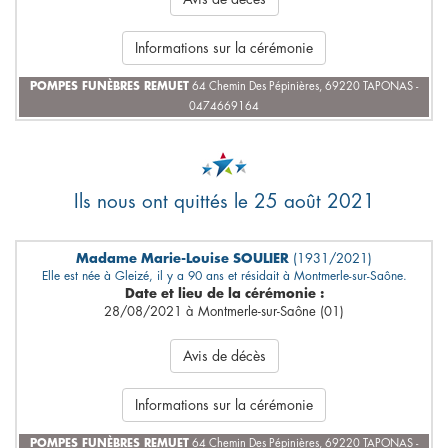
Informations sur la cérémonie
POMPES FUNÈBRES REMUET
64 Chemin Des Pépinières, 69220 TAPONAS -
0474669164
Ils nous ont quittés le 25 août 2021
Madame Marie-Louise SOULIER
(1931/2021)
Elle est née à Gleizé, il y a 90 ans et résidait à Montmerle-sur-Saône.
Date et lieu de la cérémonie :
28/08/2021 à Montmerle-sur-Saône (01)
Avis de décès
Informations sur la cérémonie
POMPES FUNÈBRES REMUET
64 Chemin Des Pépinières, 69220 TAPONAS -