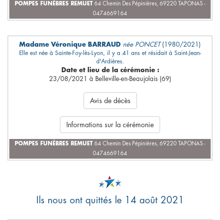
POMPES FUNÈBRES REMUET
64 Chemin Des Pépinières, 69220 TAPONAS -
0474669164
Madame Véronique BARRAUD
née PONCET
(1980/2021)
Elle est née à Sainte-Foy-lès-Lyon, il y a 41 ans et résidait à Saint-Jean-
d'Ardières.
Date et lieu de la cérémonie :
23/08/2021 à Belleville-en-Beaujolais (69)
Avis de décès
Informations sur la cérémonie
POMPES FUNÈBRES REMUET
64 Chemin Des Pépinières, 69220 TAPONAS -
0474669164
Ils nous ont quittés le 14 août 2021