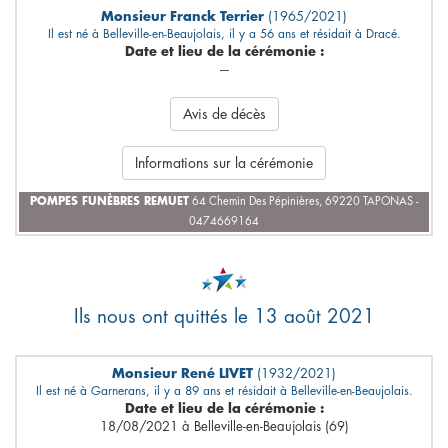
Monsieur Franck Terrier
(1965/2021)
Il est né à Belleville-en-Beaujolais, il y a 56 ans et résidait à Dracé.
Date et lieu de la cérémonie :
---
Avis de décès
Informations sur la cérémonie
POMPES FUNÈBRES REMUET
64 Chemin Des Pépinières, 69220 TAPONAS -
0474669164
Ils nous ont quittés le 13 août 2021
Monsieur René LIVET
(1932/2021)
Il est né à Garnerans, il y a 89 ans et résidait à Belleville-en-Beaujolais.
Date et lieu de la cérémonie :
18/08/2021 à Belleville-en-Beaujolais (69)