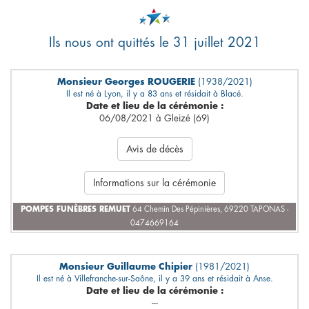
Ils nous ont quittés le 31 juillet 2021
Monsieur Georges ROUGERIE
(1938/2021)
Il est né à Lyon, il y a 83 ans et résidait à Blacé.
Date et lieu de la cérémonie :
06/08/2021 à Gleizé (69)
Avis de décès
Informations sur la cérémonie
POMPES FUNÈBRES REMUET
64 Chemin Des Pépinières, 69220 TAPONAS -
0474669164
Monsieur Guillaume Chipier
(1981/2021)
Il est né à Villefranche-sur-Saône, il y a 39 ans et résidait à Anse.
Date et lieu de la cérémonie :
---