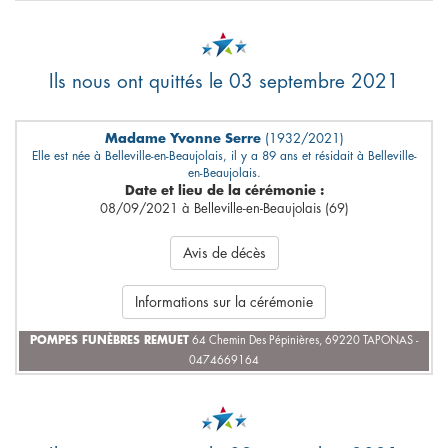
Ils nous ont quittés le 03 septembre 2021
Madame Yvonne Serre
(1932/2021)
Elle est née à Belleville-en-Beaujolais, il y a 89 ans et résidait à Belleville-
en-Beaujolais.
Date et lieu de la cérémonie :
08/09/2021 à Belleville-en-Beaujolais (69)
Avis de décès
Informations sur la cérémonie
POMPES FUNÈBRES REMUET
64 Chemin Des Pépinières, 69220 TAPONAS -
0474669164