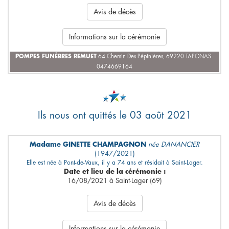
Avis de décès
Informations sur la cérémonie
POMPES FUNÈBRES REMUET
64 Chemin Des Pépinières, 69220 TAPONAS -
0474669164
Ils nous ont quittés le 03 août 2021
Madame GINETTE CHAMPAGNON
née DANANCIER
(1947/2021)
Elle est née à Pont-de-Vaux, il y a 74 ans et résidait à Saint-Lager.
Date et lieu de la cérémonie :
16/08/2021 à Saint-Lager (69)
Avis de décès
Informations sur la cérémonie