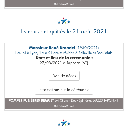
0474669164
Ils nous ont quittés le 21 août 2021
Monsieur René Brondel
(1930/2021)
Il est né à Lyon, il y a 91 ans et résidait à Belleville-en-Beaujolais.
Date et lieu de la cérémonie :
27/08/2021 à Taponas (69)
Avis de décès
Informations sur la cérémonie
POMPES FUNÈBRES REMUET
64 Chemin Des Pépinières, 69220 TAPONAS -
0474669164