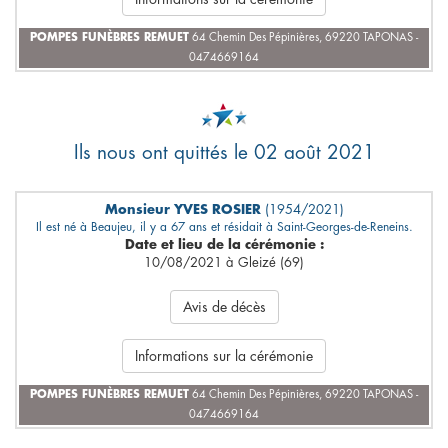
POMPES FUNÈBRES REMUET
64 Chemin Des Pépinières, 69220 TAPONAS -
0474669164
Ils nous ont quittés le 02 août 2021
Monsieur YVES ROSIER
(1954/2021)
Il est né à Beaujeu, il y a 67 ans et résidait à Saint-Georges-de-Reneins.
Date et lieu de la cérémonie :
10/08/2021 à Gleizé (69)
Avis de décès
Informations sur la cérémonie
POMPES FUNÈBRES REMUET
64 Chemin Des Pépinières, 69220 TAPONAS -
0474669164