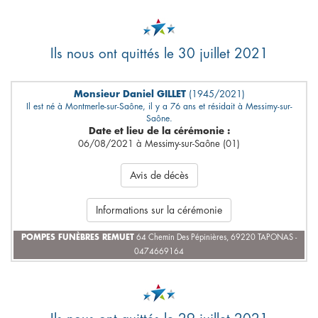
Ils nous ont quittés le 30 juillet 2021
Monsieur Daniel GILLET
(1945/2021)
Il est né à Montmerle-sur-Saône, il y a 76 ans et résidait à Messimy-sur-
Saône.
Date et lieu de la cérémonie :
06/08/2021 à Messimy-sur-Saône (01)
Avis de décès
Informations sur la cérémonie
POMPES FUNÈBRES REMUET
64 Chemin Des Pépinières, 69220 TAPONAS -
0474669164