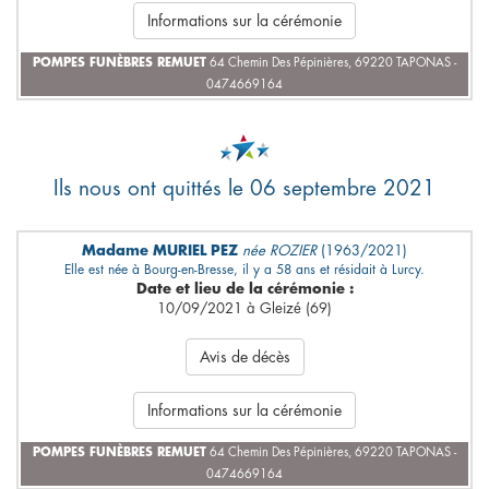
Informations sur la cérémonie
POMPES FUNÈBRES REMUET
64 Chemin Des Pépinières, 69220 TAPONAS -
0474669164
Ils nous ont quittés le 06 septembre 2021
Madame MURIEL PEZ
née ROZIER
(1963/2021)
Elle est née à Bourg-en-Bresse, il y a 58 ans et résidait à Lurcy.
Date et lieu de la cérémonie :
10/09/2021 à Gleizé (69)
Avis de décès
Informations sur la cérémonie
POMPES FUNÈBRES REMUET
64 Chemin Des Pépinières, 69220 TAPONAS -
0474669164