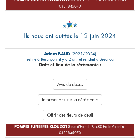
POMPES FUNEBRES CLOUZOT
8 rue d'Epinal, 25480 École-Valentin -
0381845070
Ils nous ont quittés le 12 juin 2024
Adam BAUD
(2021/2024)
Il est né à Besançon, il y a 2 ans et résidait à Besançon.
Date et lieu de la cérémonie :
---
Avis de décès
Informations sur la cérémonie
Offrir des fleurs de deuil
POMPES FUNEBRES CLOUZOT
8 rue d'Epinal, 25480 École-Valentin -
0381845070