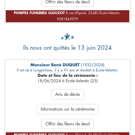
Offrir des fleurs de deuil
POMPES FUNEBRES CLOUZOT
8 rue d'Epinal, 25480 École-Valentin -
0381845070
Ils nous ont quittés le 13 juin 2024
Monsieur René DUQUET
(1932/2024)
Il est né à Longechaux, il y a 91 ans et résidait à École-Valentin.
Date et lieu de la cérémonie :
18/06/2024 à École-Valentin (25)
Avis de décès
Informations sur la cérémonie
Offrir des fleurs de deuil