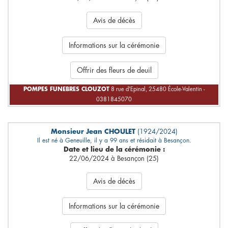
Avis de décès
Informations sur la cérémonie
Offrir des fleurs de deuil
POMPES FUNEBRES CLOUZOT
8 rue d'Epinal, 25480 École-Valentin -
0381845070
Monsieur Jean CHOULET
(1924/2024)
Il est né à Geneuille, il y a 99 ans et résidait à Besançon.
Date et lieu de la cérémonie :
22/06/2024 à Besançon (25)
Avis de décès
Informations sur la cérémonie