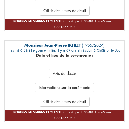
Offrir des fleurs de deuil
POMPES FUNEBRES CLOUZOT
8 rue d'Epinal, 25480 École-Valentin -
0381845070
Monsieur Jean-Pierre IKHLEF
(1955/2024)
Il est né à Béni Ferguen el milia, il y a 69 ans et résidait à Châtillon-le-Duc.
Date et lieu de la cérémonie :
---
Avis de décès
Informations sur la cérémonie
Offrir des fleurs de deuil
POMPES FUNEBRES CLOUZOT
8 rue d'Epinal, 25480 École-Valentin -
0381845070