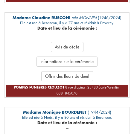
Madame Claudine RUSCONI
née MONNIN
(1946/2024)
Elle est née à Besançon, il y a 77 ans et résidait à Devecey.
Date et lieu de la cérémonie :
---
Avis de décès
Informations sur la cérémonie
Offrir des fleurs de deuil
POMPES FUNEBRES CLOUZOT
8 rue d'Epinal, 25480 École-Valentin -
0381845070
Madame Monique BOURDENET
(1944/2024)
Elle est née à Nods, il y a 80 ans et résidait à Besançon.
Date et lieu de la cérémonie :
---