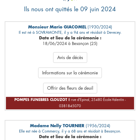
Ils nous ont quittés le 09 juin 2024
Monsieur Mario GIACOMEL
(1930/2024)
Il est né à SOVRAMONTE, il y a 94 ans et résidait à Devecey.
Date et lieu de la cérémonie :
18/06/2024 à Besançon (25)
Avis de décès
Informations sur la cérémonie
Offrir des fleurs de deuil
POMPES FUNEBRES CLOUZOT
8 rue d'Epinal, 25480 École-Valentin -
0381845070
Madame Nelly TOURNIER
(1956/2024)
Elle est née à Commercy, il y a 68 ans et résidait à Besançon.
Date et lieu de la cérémonie :