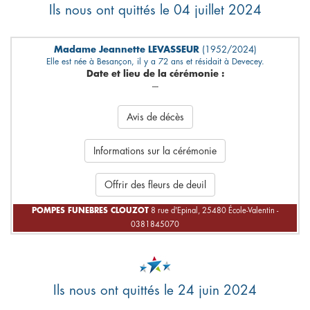
Ils nous ont quittés le 04 juillet 2024
Madame Jeannette LEVASSEUR
(1952/2024)
Elle est née à Besançon, il y a 72 ans et résidait à Devecey.
Date et lieu de la cérémonie :
---
Avis de décès
Informations sur la cérémonie
Offrir des fleurs de deuil
POMPES FUNEBRES CLOUZOT
8 rue d'Epinal, 25480 École-Valentin -
0381845070
Ils nous ont quittés le 24 juin 2024