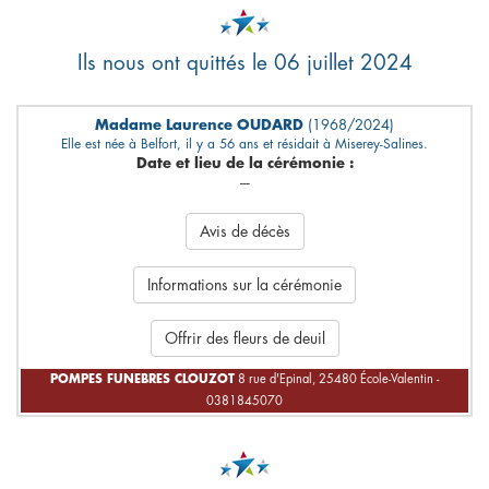
Ils nous ont quittés le 06 juillet 2024
Madame Laurence OUDARD
(1968/2024)
Elle est née à Belfort, il y a 56 ans et résidait à Miserey-Salines.
Date et lieu de la cérémonie :
---
Avis de décès
Informations sur la cérémonie
Offrir des fleurs de deuil
POMPES FUNEBRES CLOUZOT
8 rue d'Epinal, 25480 École-Valentin -
0381845070