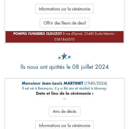
Informations sur la cérémonie
Offrir des fleurs de deuil
POMPES FUNEBRES CLOUZOT
8 rue d'Epinal, 25480 École-Valentin -
0381845070
Ils nous ont quittés le 08 juillet 2024
Monsieur Jean-Louis MARTINET
(1940/2024)
Il est né à Besançon, il y a 84 ans et résidait à Moncey.
Date et lieu de la cérémonie :
---
Avis de décès
Informations sur la cérémonie