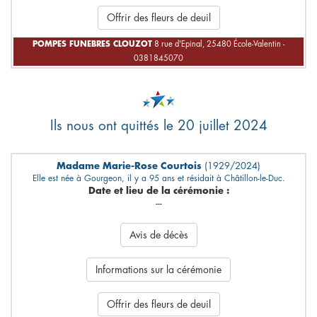
Offrir des fleurs de deuil
POMPES FUNEBRES CLOUZOT
8 rue d'Epinal, 25480 École-Valentin -
0381845070
Ils nous ont quittés le 20 juillet 2024
Madame Marie-Rose Courtois
(1929/2024)
Elle est née à Gourgeon, il y a 95 ans et résidait à Châtillon-le-Duc.
Date et lieu de la cérémonie :
---
Avis de décès
Informations sur la cérémonie
Offrir des fleurs de deuil