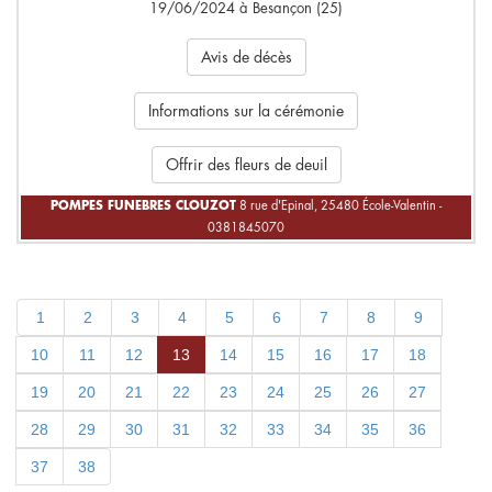
19/06/2024 à Besançon (25)
Avis de décès
Informations sur la cérémonie
Offrir des fleurs de deuil
POMPES FUNEBRES CLOUZOT
8 rue d'Epinal, 25480 École-Valentin -
0381845070
1
2
3
4
5
6
7
8
9
10
11
12
13
14
15
16
17
18
19
20
21
22
23
24
25
26
27
28
29
30
31
32
33
34
35
36
37
38