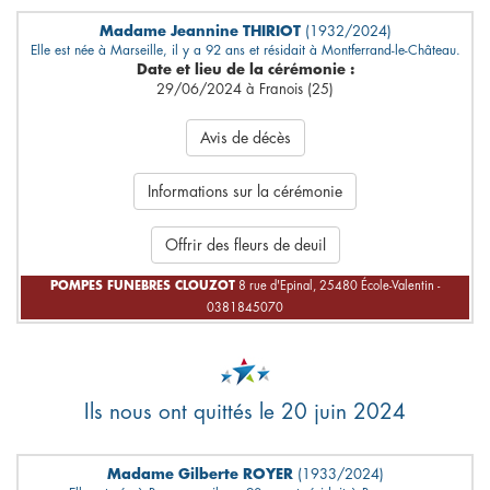
Madame Jeannine THIRIOT
(1932/2024)
Elle est née à Marseille, il y a 92 ans et résidait à Montferrand-le-Château.
Date et lieu de la cérémonie :
29/06/2024 à Franois (25)
Avis de décès
Informations sur la cérémonie
Offrir des fleurs de deuil
POMPES FUNEBRES CLOUZOT
8 rue d'Epinal, 25480 École-Valentin -
0381845070
Ils nous ont quittés le 20 juin 2024
Madame Gilberte ROYER
(1933/2024)