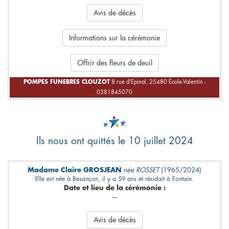
Avis de décès
Informations sur la cérémonie
Offrir des fleurs de deuil
POMPES FUNEBRES CLOUZOT
8 rue d'Epinal, 25480 École-Valentin -
0381845070
Ils nous ont quittés le 10 juillet 2024
Madame Claire GROSJEAN
née ROSSET
(1965/2024)
Elle est née à Besançon, il y a 59 ans et résidait à Fontain.
Date et lieu de la cérémonie :
---
Avis de décès