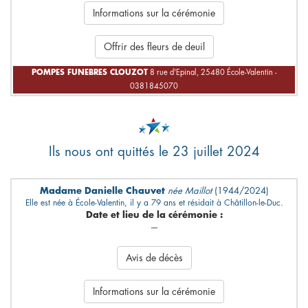
Informations sur la cérémonie
Offrir des fleurs de deuil
POMPES FUNEBRES CLOUZOT
8 rue d'Epinal, 25480 École-Valentin -
0381845070
Ils nous ont quittés le 23 juillet 2024
Madame Danielle Chauvet
née Maillot
(1944/2024)
Elle est née à École-Valentin, il y a 79 ans et résidait à Châtillon-le-Duc.
Date et lieu de la cérémonie :
---
Avis de décès
Informations sur la cérémonie