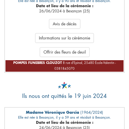
Elle est née à Besançon, il y a 90 ans et résidait à Besançon.
Date et lieu de la cérémonie :
26/06/2024 à Besançon (25)
Avis de décès
Informations sur la cérémonie
Offrir des fleurs de deuil
POMPES FUNEBRES CLOUZOT
8 rue d'Epinal, 25480 École-Valentin -
0381845070
Ils nous ont quittés le 19 juin 2024
Madame Véronique Garcia
(1964/2024)
Elle est née à Besançon, il y a 59 ans et résidait à Besançon.
Date et lieu de la cérémonie :
24/06/2024 à Besançon (25)