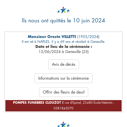
Ils nous ont quittés le 10 juin 2024
Monsieur Oreste VILLETTI
(1955/2024)
Il est né à NAPLES, il y a 69 ans et résidait à Geneuille.
Date et lieu de la cérémonie :
13/06/2024 à Geneuille (25)
Avis de décès
Informations sur la cérémonie
Offrir des fleurs de deuil
POMPES FUNEBRES CLOUZOT
8 rue d'Epinal, 25480 École-Valentin -
0381845070