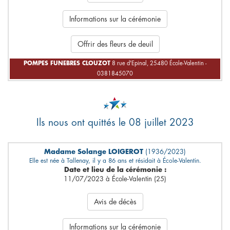
Informations sur la cérémonie
Offrir des fleurs de deuil
POMPES FUNEBRES CLOUZOT
8 rue d'Epinal, 25480 École-Valentin -
0381845070
Ils nous ont quittés le 08 juillet 2023
Madame Solange LOIGEROT
(1936/2023)
Elle est née à Tallenay, il y a 86 ans et résidait à École-Valentin.
Date et lieu de la cérémonie :
11/07/2023 à École-Valentin (25)
Avis de décès
Informations sur la cérémonie