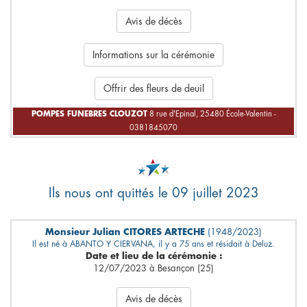
Avis de décès
Informations sur la cérémonie
Offrir des fleurs de deuil
POMPES FUNEBRES CLOUZOT
8 rue d'Epinal, 25480 École-Valentin -
0381845070
Ils nous ont quittés le 09 juillet 2023
Monsieur Julian CITORES ARTECHE
(1948/2023)
Il est né à ABANTO Y CIERVANA, il y a 75 ans et résidait à Deluz.
Date et lieu de la cérémonie :
12/07/2023 à Besançon (25)
Avis de décès