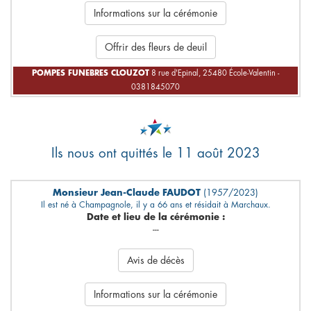
Informations sur la cérémonie
Offrir des fleurs de deuil
POMPES FUNEBRES CLOUZOT
8 rue d'Epinal, 25480 École-Valentin -
0381845070
Ils nous ont quittés le 11 août 2023
Monsieur Jean-Claude FAUDOT
(1957/2023)
Il est né à Champagnole, il y a 66 ans et résidait à Marchaux.
Date et lieu de la cérémonie :
---
Avis de décès
Informations sur la cérémonie