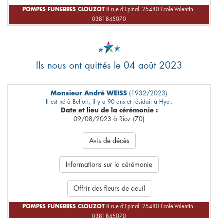
POMPES FUNEBRES CLOUZOT
8 rue d'Epinal, 25480 École-Valentin -
0381845070
Ils nous ont quittés le 04 août 2023
Monsieur André WEISS
(1932/2023)
Il est né à Belfort, il y a 90 ans et résidait à Hyet.
Date et lieu de la cérémonie :
09/08/2023 à Rioz (70)
Avis de décès
Informations sur la cérémonie
Offrir des fleurs de deuil
POMPES FUNEBRES CLOUZOT
8 rue d'Epinal, 25480 École-Valentin -
0381845070