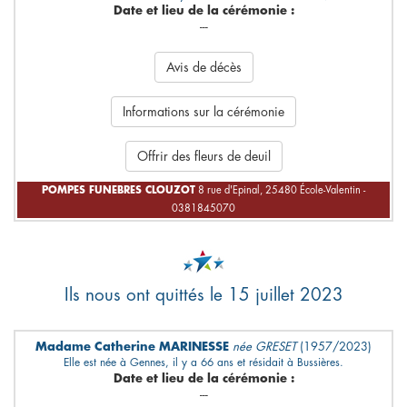
Date et lieu de la cérémonie :
---
Avis de décès
Informations sur la cérémonie
Offrir des fleurs de deuil
POMPES FUNEBRES CLOUZOT
8 rue d'Epinal, 25480 École-Valentin -
0381845070
Ils nous ont quittés le 15 juillet 2023
Madame Catherine MARINESSE
née GRESET
(1957/2023)
Elle est née à Gennes, il y a 66 ans et résidait à Bussières.
Date et lieu de la cérémonie :
---