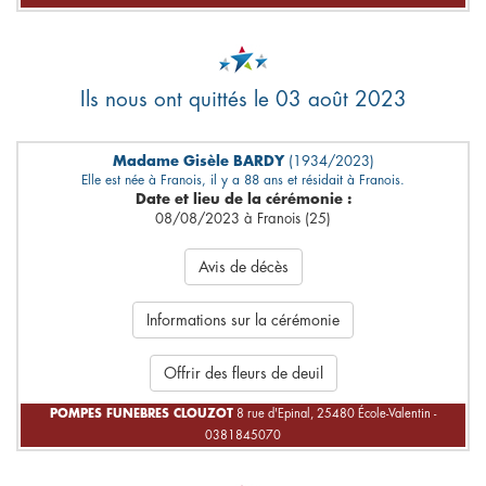
Ils nous ont quittés le 03 août 2023
Madame Gisèle BARDY
(1934/2023)
Elle est née à Franois, il y a 88 ans et résidait à Franois.
Date et lieu de la cérémonie :
08/08/2023 à Franois (25)
Avis de décès
Informations sur la cérémonie
Offrir des fleurs de deuil
POMPES FUNEBRES CLOUZOT
8 rue d'Epinal, 25480 École-Valentin -
0381845070