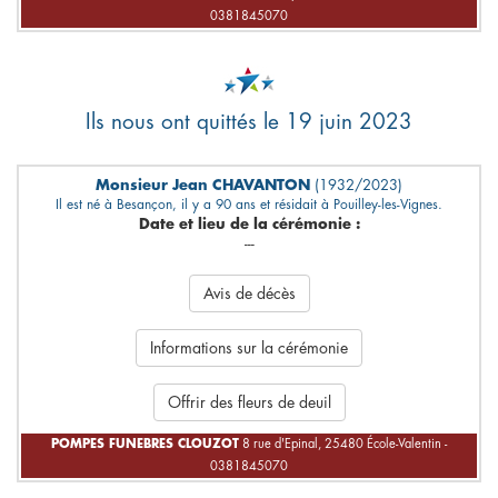
0381845070
Ils nous ont quittés le 19 juin 2023
Monsieur Jean CHAVANTON
(1932/2023)
Il est né à Besançon, il y a 90 ans et résidait à Pouilley-les-Vignes.
Date et lieu de la cérémonie :
---
Avis de décès
Informations sur la cérémonie
Offrir des fleurs de deuil
POMPES FUNEBRES CLOUZOT
8 rue d'Epinal, 25480 École-Valentin -
0381845070