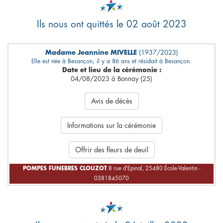
Ils nous ont quittés le 02 août 2023
Madame Jeannine MIVELLE
(1937/2023)
Elle est née à Besançon, il y a 86 ans et résidait à Besançon.
Date et lieu de la cérémonie :
04/08/2023 à Bonnay (25)
Avis de décès
Informations sur la cérémonie
Offrir des fleurs de deuil
POMPES FUNEBRES CLOUZOT
8 rue d'Epinal, 25480 École-Valentin -
0381845070