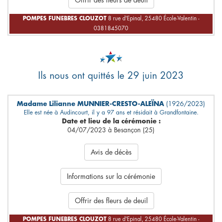
Offrir des fleurs de deuil
POMPES FUNEBRES CLOUZOT
8 rue d'Epinal, 25480 École-Valentin -
0381845070
Ils nous ont quittés le 29 juin 2023
Madame Lilianne MUNNIER-CRESTO-ALEÏNA
(1926/2023)
Elle est née à Audincourt, il y a 97 ans et résidait à Grandfontaine.
Date et lieu de la cérémonie :
04/07/2023 à Besançon (25)
Avis de décès
Informations sur la cérémonie
Offrir des fleurs de deuil
POMPES FUNEBRES CLOUZOT
8 rue d'Epinal, 25480 École-Valentin -