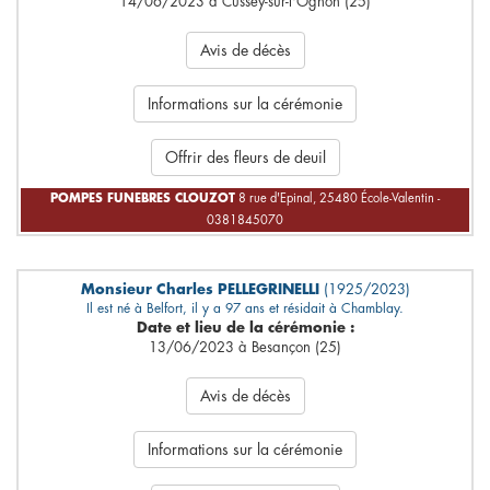
14/06/2023 à Cussey-sur-l'Ognon (25)
Avis de décès
Informations sur la cérémonie
Offrir des fleurs de deuil
POMPES FUNEBRES CLOUZOT
8 rue d'Epinal, 25480 École-Valentin -
0381845070
Monsieur Charles PELLEGRINELLI
(1925/2023)
Il est né à Belfort, il y a 97 ans et résidait à Chamblay.
Date et lieu de la cérémonie :
13/06/2023 à Besançon (25)
Avis de décès
Informations sur la cérémonie