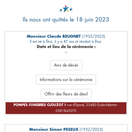
Ils nous ont quittés le 18 juin 2023
Monsieur Claude BEUGNET
(1935/2023)
Il est né à Étuz, il y a 87 ans et résidait à Étuz.
Date et lieu de la cérémonie :
---
Avis de décès
Informations sur la cérémonie
Offrir des fleurs de deuil
POMPES FUNEBRES CLOUZOT
8 rue d'Epinal, 25480 École-Valentin -
0381845070
Monsieur Simon PESEUX
(1932/2023)