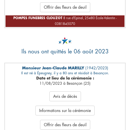
Offrir des fleurs de deuil
POMPES FUNEBRES CLOUZOT
8 rue d'Epinal, 25480 École-Valentin -
0381845070
Ils nous ont quittés le 06 août 2023
Monsieur Jean-Claude MARILLY
(1942/2023)
Il est né à Épeugney, il y a 80 ans et résidait à Besançon.
Date et lieu de la cérémonie :
11/08/2023 à Besançon (25)
Avis de décès
Informations sur la cérémonie
Offrir des fleurs de deuil