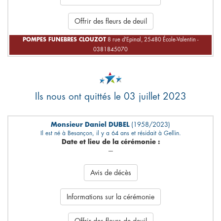
Offrir des fleurs de deuil
POMPES FUNEBRES CLOUZOT
8 rue d'Epinal, 25480 École-Valentin -
0381845070
Ils nous ont quittés le 03 juillet 2023
Monsieur Daniel DUBEL
(1958/2023)
Il est né à Besançon, il y a 64 ans et résidait à Gellin.
Date et lieu de la cérémonie :
---
Avis de décès
Informations sur la cérémonie