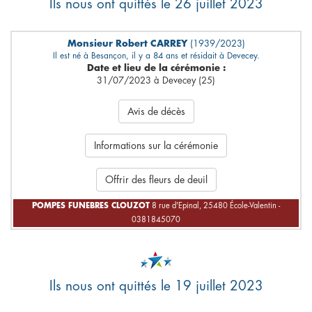
Ils nous ont quittés le 26 juillet 2023
Monsieur Robert CARREY
(1939/2023)
Il est né à Besançon, il y a 84 ans et résidait à Devecey.
Date et lieu de la cérémonie :
31/07/2023 à Devecey (25)
Avis de décès
Informations sur la cérémonie
Offrir des fleurs de deuil
POMPES FUNEBRES CLOUZOT
8 rue d'Epinal, 25480 École-Valentin -
0381845070
Ils nous ont quittés le 19 juillet 2023