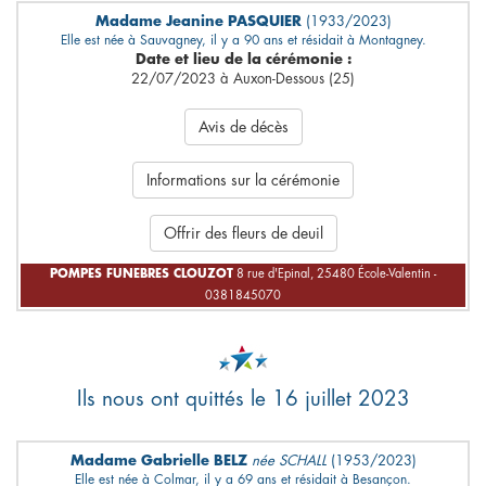
Madame Jeanine PASQUIER
(1933/2023)
Elle est née à Sauvagney, il y a 90 ans et résidait à Montagney.
Date et lieu de la cérémonie :
22/07/2023 à Auxon-Dessous (25)
Avis de décès
Informations sur la cérémonie
Offrir des fleurs de deuil
POMPES FUNEBRES CLOUZOT
8 rue d'Epinal, 25480 École-Valentin -
0381845070
Ils nous ont quittés le 16 juillet 2023
Madame Gabrielle BELZ
née SCHALL
(1953/2023)
Elle est née à Colmar, il y a 69 ans et résidait à Besançon.