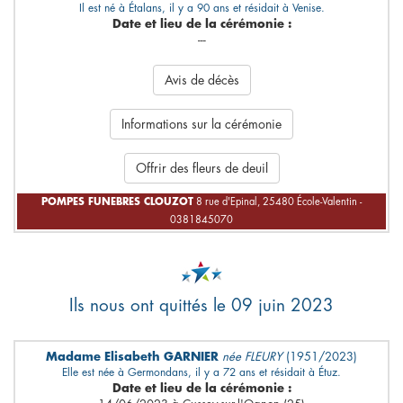
Il est né à Étalans, il y a 90 ans et résidait à Venise.
Date et lieu de la cérémonie :
---
Avis de décès
Informations sur la cérémonie
Offrir des fleurs de deuil
POMPES FUNEBRES CLOUZOT
8 rue d'Epinal, 25480 École-Valentin -
0381845070
Ils nous ont quittés le 09 juin 2023
Madame Elisabeth GARNIER
née FLEURY
(1951/2023)
Elle est née à Germondans, il y a 72 ans et résidait à Étuz.
Date et lieu de la cérémonie :