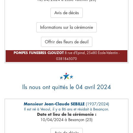
Avis de décès
Informations sur la cérémonie
Offrir des fleurs de deuil
POMPES FUNEBRES CLOUZOT
8 rue d'Epinal, 25480 École-Valentin -
0381845070
Ils nous ont quittés le 04 avril 2024
Monsieur Jean-Claude SEBILLE
(1937/2024)
Il est né à Vesoul, il y a 86 ans et résidait à Besançon.
Date et lieu de la cérémonie :
10/04/2024 à Besançon (25)