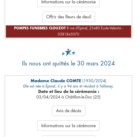
Informations sur la cérémonie
Offrir des fleurs de deuil
POMPES FUNEBRES CLOUZOT
8 rue d'Epinal, 25480 École-Valentin -
0381845070
Ils nous ont quittés le 30 mars 2024
Madame Claude COMTE
(1930/2024)
Elle est née à Épinal, il y a 94 ans et résidait à Tallenay.
Date et lieu de la cérémonie :
03/04/2024 à Châtillon-le-Duc (25)
Avis de décès
Informations sur la cérémonie