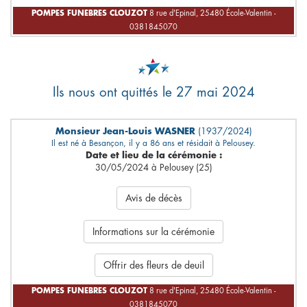
POMPES FUNEBRES CLOUZOT
8 rue d'Epinal, 25480 École-Valentin -
0381845070
Ils nous ont quittés le 27 mai 2024
Monsieur Jean-Louis WASNER
(1937/2024)
Il est né à Besançon, il y a 86 ans et résidait à Pelousey.
Date et lieu de la cérémonie :
30/05/2024 à Pelousey (25)
Avis de décès
Informations sur la cérémonie
Offrir des fleurs de deuil
POMPES FUNEBRES CLOUZOT
8 rue d'Epinal, 25480 École-Valentin -
0381845070