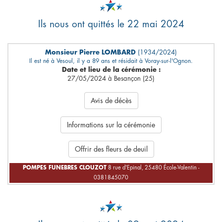
Ils nous ont quittés le 22 mai 2024
Monsieur Pierre LOMBARD
(1934/2024)
Il est né à Vesoul, il y a 89 ans et résidait à Voray-sur-l'Ognon.
Date et lieu de la cérémonie :
27/05/2024 à Besançon (25)
Avis de décès
Informations sur la cérémonie
Offrir des fleurs de deuil
POMPES FUNEBRES CLOUZOT
8 rue d'Epinal, 25480 École-Valentin -
0381845070