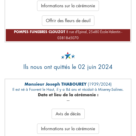
Informations sur la cérémonie
Offrir des fleurs de deuil
POMPES FUNEBRES CLOUZOT
8 rue d'Epinal, 25480 École-Valentin -
0381845070
Ils nous ont quittés le 02 juin 2024
Monsieur Joseph THABOUREY
(1939/2024)
Il est né à Fouvent le Haut, il y a 84 ans et résidait à Miserey-Salines.
Date et lieu de la cérémonie :
---
Avis de décès
Informations sur la cérémonie