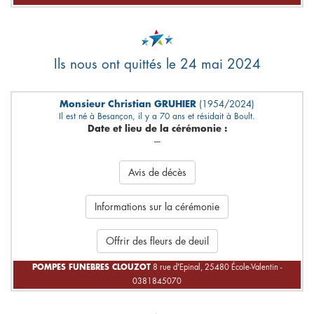
Ils nous ont quittés le 24 mai 2024
Monsieur Christian GRUHIER
(1954/2024)
Il est né à Besançon, il y a 70 ans et résidait à Boult.
Date et lieu de la cérémonie :
---
Avis de décès
Informations sur la cérémonie
Offrir des fleurs de deuil
POMPES FUNEBRES CLOUZOT
8 rue d'Epinal, 25480 École-Valentin -
0381845070