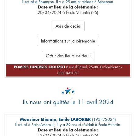
Il est né à Besançon, il y a 95 ans et résidait à Besançon.
Date et lieu de la cérémonie :
20/04/2024 à École-Valentin (25)
Avis de décès
Informations sur la cérémonie
Offrir des fleurs de deuil
POMPES FUNEBRES CLOUZOT
8 rue d'Epinal, 25480 École-Valentin -
0381845070
Ils nous ont quittés le 11 avril 2024
Monsieur Etienne, Emile LABORIER
(1934/2024)
Il est né à Saint-Ambreuil, il y a 89 ans et résidait à École-Valentin.
Date et lieu de la cérémonie :
13/04/2024 à École-Valentin (25)