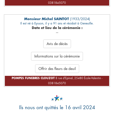
0381845070
Monsieur Michel SAINTOT
(1933/2024)
Il est né à Eysson, il y a 91 ans et résidait à Geneuille.
Date et lieu de la cérémonie :
---
Avis de décès
Informations sur la cérémonie
Offrir des fleurs de deuil
POMPES FUNEBRES CLOUZOT
8 rue d'Epinal, 25480 École-Valentin -
0381845070
Ils nous ont quittés le 16 avril 2024