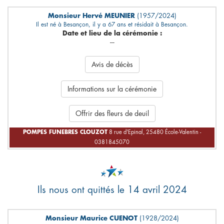
Monsieur Hervé MEUNIER
(1957/2024)
Il est né à Besançon, il y a 67 ans et résidait à Besançon.
Date et lieu de la cérémonie :
---
Avis de décès
Informations sur la cérémonie
Offrir des fleurs de deuil
POMPES FUNEBRES CLOUZOT
8 rue d'Epinal, 25480 École-Valentin -
0381845070
Ils nous ont quittés le 14 avril 2024
Monsieur Maurice CUENOT
(1928/2024)