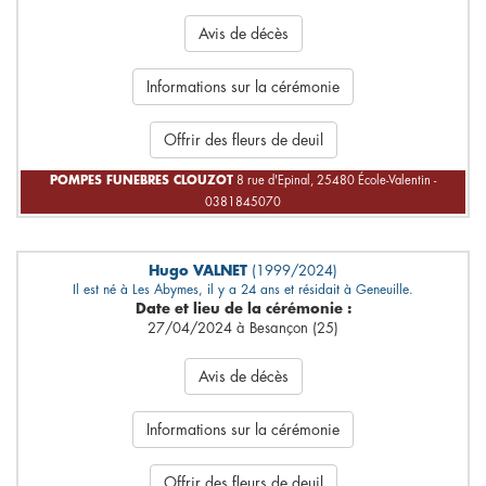
Avis de décès
Informations sur la cérémonie
Offrir des fleurs de deuil
POMPES FUNEBRES CLOUZOT
8 rue d'Epinal, 25480 École-Valentin -
0381845070
Hugo VALNET
(1999/2024)
Il est né à Les Abymes, il y a 24 ans et résidait à Geneuille.
Date et lieu de la cérémonie :
27/04/2024 à Besançon (25)
Avis de décès
Informations sur la cérémonie
Offrir des fleurs de deuil