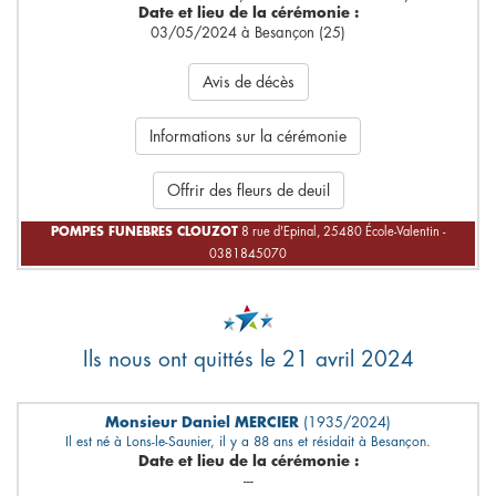
Date et lieu de la cérémonie :
03/05/2024 à Besançon (25)
Avis de décès
Informations sur la cérémonie
Offrir des fleurs de deuil
POMPES FUNEBRES CLOUZOT
8 rue d'Epinal, 25480 École-Valentin -
0381845070
Ils nous ont quittés le 21 avril 2024
Monsieur Daniel MERCIER
(1935/2024)
Il est né à Lons-le-Saunier, il y a 88 ans et résidait à Besançon.
Date et lieu de la cérémonie :
---