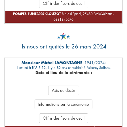
Offrir des fleurs de deuil
POMPES FUNEBRES CLOUZOT
8 rue d'Epinal, 25480 École-Valentin -
0381845070
Ils nous ont quittés le 26 mars 2024
Monsieur Michel LAMONTAGNE
(1941/2024)
Il est né à PARIS 12, il y a 82 ans et résidait à Miserey-Salines.
Date et lieu de la cérémonie :
---
Avis de décès
Informations sur la cérémonie
Offrir des fleurs de deuil