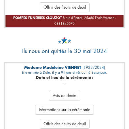
Offrir des fleurs de deuil
POMPES FUNEBRES CLOUZOT
8 rue d'Epinal, 25480 École-Valentin -
0381845070
Ils nous ont quittés le 30 mai 2024
Madame Madeleine VIENNET
(1933/2024)
Elle est née à Dole, il y a 91 ans et résidait à Besançon.
Date et lieu de la cérémonie :
---
Avis de décès
Informations sur la cérémonie
Offrir des fleurs de deuil