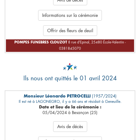
Avis de décès
Informations sur la cérémonie
Offrir des fleurs de deuil
POMPES FUNEBRES CLOUZOT
8 rue d'Epinal, 25480 École-Valentin -
0381845070
Ils nous ont quittés le 01 avril 2024
Monsieur Léonardo PETROCELLI
(1957/2024)
Il est né à LAGONEGRO, il y a 66 ans et résidait à Geneuille.
Date et lieu de la cérémonie :
05/04/2024 à Besançon (25)
Avis de décès