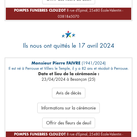
POMPES FUNEBRES CLOUZOT
8 rue d'Epinal, 25480 École-Valentin -
0381845070
Ils nous ont quittés le 17 avril 2024
Monsieur Pierre FAIVRE
(1941/2024)
Il est né à Perrouse et Villers le Temple, il y a 82 ans et résidait à Perrouse.
Date et lieu de la cérémonie :
23/04/2024 à Besançon (25)
Avis de décès
Informations sur la cérémonie
Offrir des fleurs de deuil
POMPES FUNEBRES CLOUZOT
8 rue d'Epinal, 25480 École-Valentin -