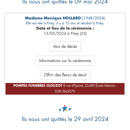
Ils nous ont quittés le 09 mai 2024
Madame Monique HOLLARD
(1948/2024)
Elle est née à Pirey, il y a 75 ans et résidait à Pirey.
Date et lieu de la cérémonie :
13/05/2024 à Pirey (25)
Avis de décès
Informations sur la cérémonie
Offrir des fleurs de deuil
POMPES FUNEBRES CLOUZOT
8 rue d'Epinal, 25480 École-Valentin -
0381845070
Ils nous ont quittés le 29 avril 2024