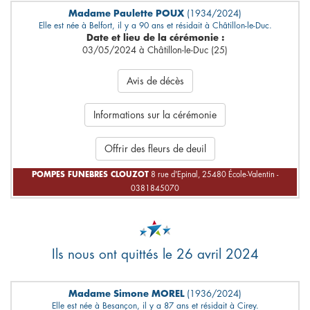
Madame Paulette POUX
(1934/2024)
Elle est née à Belfort, il y a 90 ans et résidait à Châtillon-le-Duc.
Date et lieu de la cérémonie :
03/05/2024 à Châtillon-le-Duc (25)
Avis de décès
Informations sur la cérémonie
Offrir des fleurs de deuil
POMPES FUNEBRES CLOUZOT
8 rue d'Epinal, 25480 École-Valentin -
0381845070
Ils nous ont quittés le 26 avril 2024
Madame Simone MOREL
(1936/2024)
Elle est née à Besançon, il y a 87 ans et résidait à Cirey.